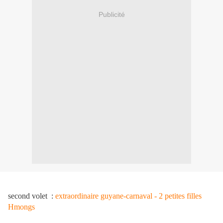
Publicité
second volet :
extraordinaire guyane-carnaval - 2 petites filles
Hmongs