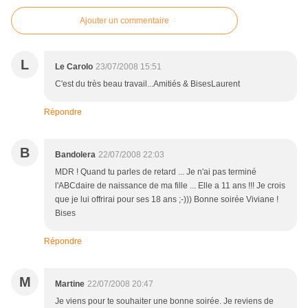
Ajouter un commentaire
L
Le Carolo
23/07/2008 15:51
C'est du très beau travail...Amitiés & BisesLaurent
Répondre
B
Bandolera
22/07/2008 22:03
MDR ! Quand tu parles de retard ... Je n'ai pas terminé
l'ABCdaire de naissance de ma fille ... Elle a 11 ans !!! Je crois
que je lui offrirai pour ses 18 ans ;-))) Bonne soirée Viviane !
Bises
Répondre
M
Martine
22/07/2008 20:47
Je viens pour te souhaiter une bonne soirée. Je reviens de