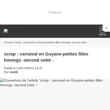
Publicité
MENU
Accueil
» scrap : carnaval en Guyane-petites filles hmongs -second volet -
scrap : carnaval en Guyane-petites filles
hmongs -second volet -
Publié le 21/07/2008 à 14:47
Par
vivi26