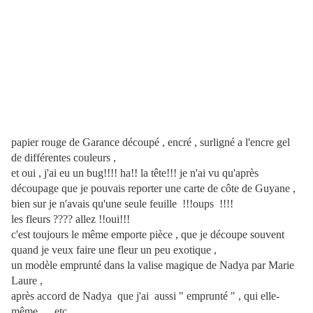
papier rouge de Garance découpé , encré , surligné a l'encre gel
de différentes couleurs ,
et oui , j'ai eu un bug!!!! ha!! la tête!!! je n'ai vu qu'après
découpage que je pouvais reporter une carte de côte de Guyane ,
bien sur je n'avais qu'une seule feuille !!!oups !!!!
les fleurs ???? allez !!oui!!!
c'est toujours le même emporte pièce , que je découpe souvent
quand je veux faire une fleur un peu exotique ,
un modèle emprunté dans la valise magique de Nadya par Marie
Laure ,
après accord de Nadya que j'ai aussi " emprunté " , qui elle-
même......etc..