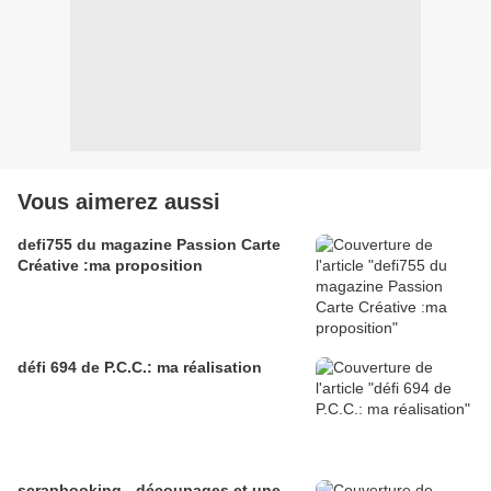
Vous aimerez aussi
defi755 du magazine Passion Carte
Créative :ma proposition
défi 694 de P.C.C.: ma réalisation
scrapbooking - découpages et une