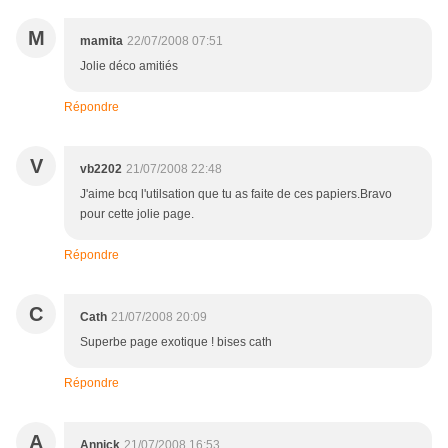
M
mamita
22/07/2008 07:51
Jolie déco amitiés
Répondre
V
vb2202
21/07/2008 22:48
J'aime bcq l'utilsation que tu as faite de ces papiers.Bravo
pour cette jolie page.
Répondre
C
Cath
21/07/2008 20:09
Superbe page exotique ! bises cath
Répondre
A
Annick
21/07/2008 16:53