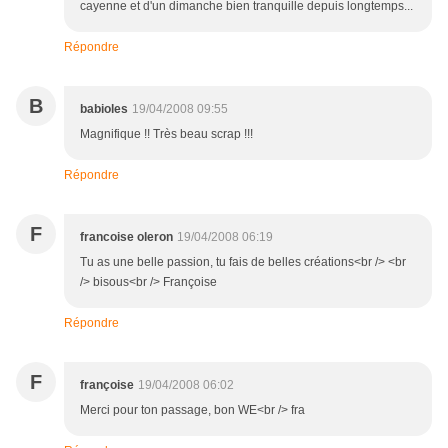
cayenne et d'un dimanche bien tranquille depuis longtemps...
Répondre
B
babioles
19/04/2008 09:55
Magnifique !! Très beau scrap !!!
Répondre
F
francoise oleron
19/04/2008 06:19
Tu as une belle passion, tu fais de belles créations<br /> <br
/> bisous<br /> Françoise
Répondre
F
françoise
19/04/2008 06:02
Merci pour ton passage, bon WE<br /> fra