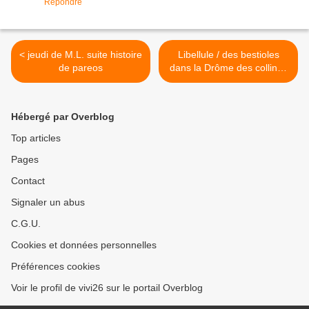
Répondre
< jeudi de M.L. suite histoire
Libellule / des bestioles
de pareos
dans la Drôme des collines
>
Hébergé par Overblog
Top articles
Pages
Contact
Signaler un abus
C.G.U.
Cookies et données personnelles
Préférences cookies
Voir le profil de vivi26 sur le portail Overblog