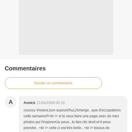
Commentaires
Ajouter un commentaire
A
Annick
21/04/2008 00:10
coucou Viviane,bon aujourd'hui,j'émerge...que d'occupations
cette semaine!!!<br /> si tu veux faire une page avec de mes
photos qui t'inspirent,tu peux...tu fais clic droit et ti peux
prendre...<br /> celle ci est très belle...<br /> bisous de