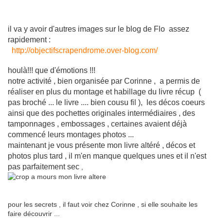
il va y avoir d'autres images sur le blog de Flo assez
rapidement :
http://objectifscrapendrome.over-blog.com/
houlà!!! que d'émotions !!!
notre activité , bien organisée par Corinne , a permis de
réaliser en plus du montage et habillage du livre récup (
pas broché ... le livre .... bien cousu fil ), les décos coeurs
ainsi que des pochettes originales intermédiaires , des
tamponnages , embossages , certaines avaient déjà
commencé leurs montages photos ...
maintenant je vous présente mon livre altéré , décos et
photos plus tard , il m'en manque quelques unes et il n'est
pas parfaitement sec
,
pour les secrets , il faut voir chez Corinne , si elle souhaite les
faire découvrir ...