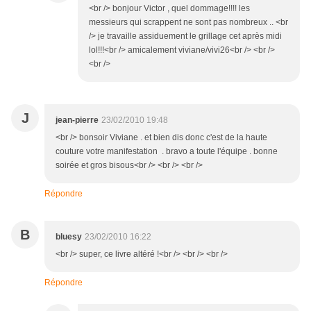
<br /> bonjour Victor , quel dommage!!!! les
messieurs qui scrappent ne sont pas nombreux .. <br
/> je travaille assiduement le grillage cet après midi
lol!!!<br /> amicalement viviane/vivi26<br /> <br />
<br />
J
jean-pierre
23/02/2010 19:48
<br /> bonsoir Viviane . et bien dis donc c'est de la haute
couture votre manifestation . bravo a toute l'équipe . bonne
soirée et gros bisous<br /> <br /> <br />
Répondre
B
bluesy
23/02/2010 16:22
<br /> super, ce livre altéré !<br /> <br /> <br />
Répondre