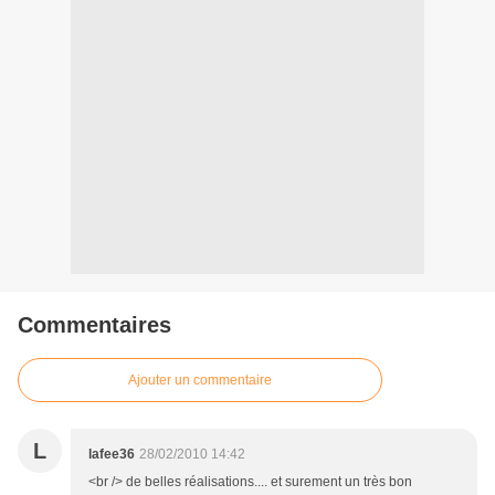
Commentaires
Ajouter un commentaire
L
lafee36
28/02/2010 14:42
<br /> de belles réalisations.... et surement un très bon