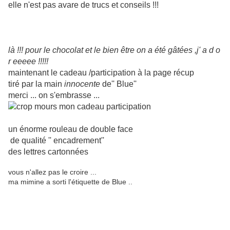
elle n'est pas avare de trucs et conseils !!!
là !!! pour le chocolat et le bien être on a été gâtées ,j' a d o
r eeeee !!!!!
maintenant le cadeau /participation à la page récup
tiré par la main
innocente
de'' Blue''
merci ... on s'embrasse ...
un énorme rouleau de double face
de qualité '' encadrement''
des lettres cartonnées
vous n'allez pas le croire ...
ma mimine a sorti l'étiquette de Blue ..