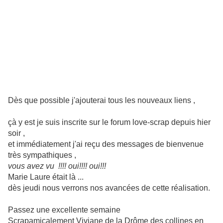
Dès que possible j'ajouterai tous les nouveaux liens ,
çà y est je suis inscrite sur le forum love-scrap depuis hier
soir ,
et immédiatement j'ai reçu des messages de bienvenue
très sympathiques ,
vous avez vu !!!! oui!!!! oui!!!
Marie Laure était là ...
dès jeudi nous verrons nos avancées de cette réalisation.
Passez une excellente semaine
Scrapamicalement Viviane de la Drôme des collines en