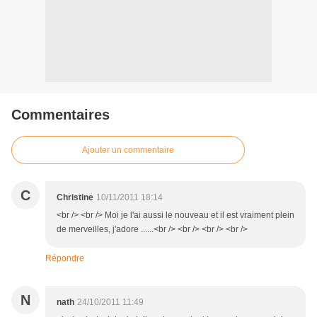
Commentaires
Ajouter un commentaire
C
Christine
10/11/2011 18:14
<br /> <br /> Moi je l'ai aussi le nouveau et il est vraiment plein
de merveilles, j'adore ......<br /> <br /> <br /> <br />
Répondre
N
nath
24/10/2011 11:49