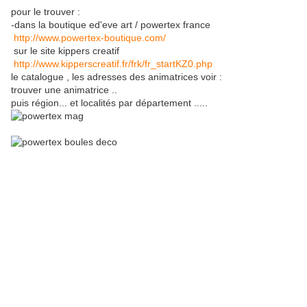
pour le trouver :
-dans la boutique ed'eve art / powertex france
http://www.powertex-boutique.com/
sur le site kippers creatif
http://www.kipperscreatif.fr/frk/fr_startKZ0.php
le catalogue , les adresses des animatrices voir :
trouver une animatrice ..
puis région... et localités par département .....