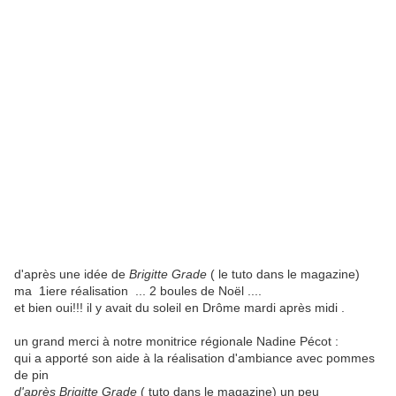
d'après une idée de
Brigitte Grade
( le tuto dans le magazine)
ma 1iere réalisation ... 2 boules de Noël ....
et bien oui!!! il y avait du soleil en Drôme mardi après midi .
un grand merci à notre monitrice régionale Nadine Pécot :
qui a apporté son aide à la réalisation d'ambiance avec pommes
de pin
d'après Brigitte Grade
( tuto dans le magazine) un peu