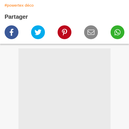
#powertex déco
Partager