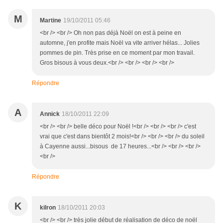
M
Martine
19/10/2011 05:46
<br /> <br /> Oh non pas déjà Noël on est à peine en
automne, j'en profite mais Noël va vite arriver hélas... Jolies
pommes de pin. Très prise en ce moment par mon travail.
Gros bisous à vous deux.<br /> <br /> <br /> <br />
Répondre
A
Annick
18/10/2011 22:09
<br /> <br /> belle déco pour Noël !<br /> <br /> <br /> c'est
vrai que c'est dans bientôt 2 mois!<br /> <br /> <br /> du soleil
à Cayenne aussi...bisous de 17 heures...<br /> <br /> <br />
<br />
Répondre
K
kilron
18/10/2011 20:03
<br /> <br /> très jolie début de réalisation de déco de noël