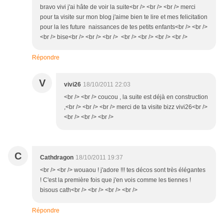
bravo vivi j'ai hâte de voir la suite<br /> <br /> <br /> merci
pour ta visite sur mon blog j'aime bien te lire et mes felicitation
pour la les future naissances de tes petits enfants<br /> <br />
<br /> bise<br /> <br /> <br /> <br /> <br /> <br /> <br />
Répondre
V
vivi26
18/10/2011 22:03
<br /> <br /> coucou , la suite est déjà en construction
,<br /> <br /> <br /> merci de ta visite bizz vivi26<br />
<br /> <br /> <br />
C
Cathdragon
18/10/2011 19:37
<br /> <br /> wouaou ! j'adore !!! tes décos sont très élégantes
! C'est la première fois que j'en vois comme les tiennes !
bisous cath<br /> <br /> <br /> <br />
Répondre