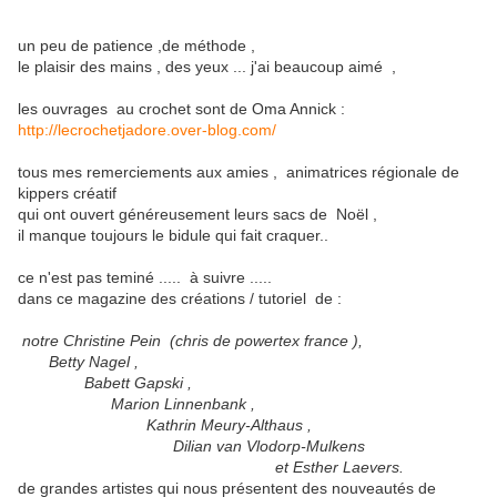
un peu de patience ,de méthode ,
le plaisir des mains , des yeux ... j'ai beaucoup aimé ,
les ouvrages au crochet sont de Oma Annick :
http://lecrochetjadore.over-blog.com/
tous mes remerciements aux amies , animatrices régionale de
kippers créatif
qui ont ouvert généreusement leurs sacs de Noël ,
il manque toujours le bidule qui fait craquer..
ce n'est pas teminé ..... à suivre .....
dans ce magazine des créations / tutoriel de :
notre Christine Pein (chris de powertex france ),
Betty Nagel ,
Babett Gapski ,
Marion Linnenbank ,
Kathrin Meury-Althaus ,
Dilian van Vlodorp-Mulkens
et Esther Laevers.
de grandes artistes qui nous présentent des nouveautés de