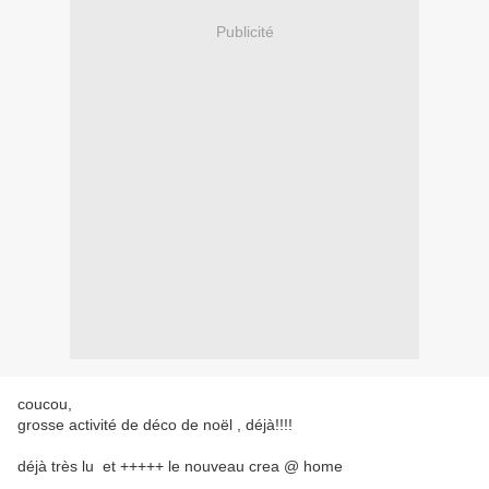
Publicité
coucou,
grosse activité de déco de noël , déjà!!!!
déjà très lu et +++++ le nouveau crea @ home