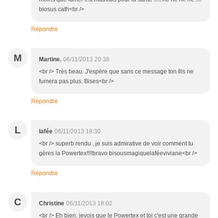
biosus cath<br />
Répondre
M
Martine.
06/11/2013 20:38
<br /> Très beau. J'espère que sans ce message ton fils ne
fumera pas plus. Bises<br />
Répondre
L
lafée
06/11/2013 18:30
<br /> superb rendu , je suis admirative de voir comment tu
gères la Powertex!!!!bravo bisousmagiquelaféeviviane<br />
Répondre
C
Christine
06/11/2013 18:02
<br /> Eh bien, jevois que le Powertex et toi c'est une grande