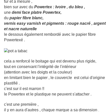
fur et à mesure ,
bien sur avec du
Powertex : Ivoire , du bleu ,
une
demi face platre Powertex,
du
papier fibre blanc,
vernis easy varnish et pigments : rouge nacré , argent
et nacre naturelle
le dessous également rembordé avec le papier fibre
Powertexé .
cela a renforcé le boitage qui est devenu plus rigide,
tout en conservant l'intégrité de l'intérieur
(attention avec les doigts et la couleur)
en limitant bien le papier , le couvercle est celui d'origine
plastifié .
c'est sur il est marron !!
le Powertex et le plastique ne peuvent s'attacher .
c'est une première ,
il y en aura d'autres , chaque marque a sa dimension
.