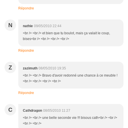
Répondre
N
nathie
09/05/2010 22:44
<br /> <br /> et bien que tu boulot, mais ça valait le coup,
bises<br /> <br /> <br /> <br />
Répondre
Z
zazimuth
08/05/2010 19:35
<br /> <br /> Bravo d'avoir redonné une chance à ce meuble !
<br /> <br /> <br /> <br />
Répondre
C
Cathdragon
08/05/2010 11:27
<br /> <br /> une belle seconde vie !!! bisous cath<br /> <br />
<br /> <br />