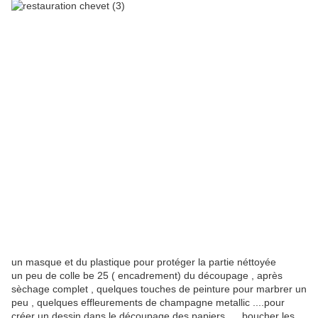
un masque et du plastique pour protéger la partie néttoyée
un peu de colle be 25 ( encadrement) du découpage , après
sèchage complet , quelques touches de peinture pour marbrer un
peu , quelques effleurements de champagne metallic ....pour
créer un dessin dans le découpage des papiers , boucher les