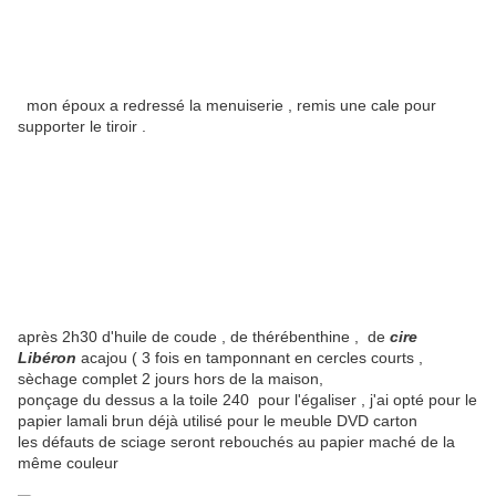
mon époux a redressé la menuiserie , remis une cale pour
supporter le tiroir .
après 2h30 d'huile de coude , de thérébenthine , de
cire
Libéron
acajou ( 3 fois en tamponnant en cercles courts ,
sèchage complet 2 jours hors de la maison,
ponçage du dessus a la toile 240 pour l'égaliser , j'ai opté pour le
papier lamali brun déjà utilisé pour le meuble DVD carton
les défauts de sciage seront rebouchés au papier maché de la
même couleur