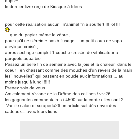
oups!!!
le dernier livre reçu de Kiosque à Idées
pour cette réalisation aucun'' n'animal ''n'a souffert !!! lol !!!
que du papier même le zèbre ,
pour qu'il ne s'éreinte pas à l'usage .. un petit coup de vapo
acrylique croisé ,
après sèchage complet 1 couche croisée de vitrificateur à
parquets aqua bio
Passez un belle fin de semaine avec la joie et la chaleur dans le
coeur , en chassant comme des mouches d'un revers de la main
les'' nouvelles'' qui passent en boucle aux informations ... au
moins jusqu'à lundi !!!!!
Prenez soin de vous .
Amicalement Viviane de la Drôme des collines / vivi26
les gagnantes commentaires / 4500 sur la corde elles sont 2 :
Vanille calou et scrapedu26 un article suit dès envoi des
cadeaux... avec leurs liens