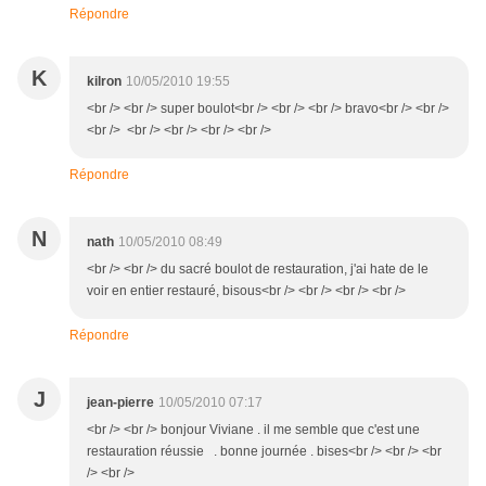
Répondre
K
kilron
10/05/2010 19:55
<br /> <br /> super boulot<br /> <br /> <br /> bravo<br /> <br />
<br /> <br /> <br /> <br /> <br />
Répondre
N
nath
10/05/2010 08:49
<br /> <br /> du sacré boulot de restauration, j'ai hate de le
voir en entier restauré, bisous<br /> <br /> <br /> <br />
Répondre
J
jean-pierre
10/05/2010 07:17
<br /> <br /> bonjour Viviane . il me semble que c'est une
restauration réussie . bonne journée . bises<br /> <br /> <br
/> <br />