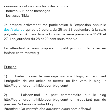
- nouveaux coloris dans les toiles à broder
- nouveaux rubans messages
- les tissus Tilda
Je prépare activement ma participation à l'exposition annuelle
des Alixianes
qui se déroulera du 25 au 29 septembre à la salle
polyvalente d'ALixan dans la Drôme. Je serai présente le 25/26 et
27. Les journées du 28 et 29 sont sous réserve.
En attendant je vous propose un petit jeu pour démarrer en
fanfare cette rentrée ;)
Principe
:
1) Faites passer le message sur vos blogs, en recopiant
l'intégralité de cet article et mettez un lien vers le blog :
http://legrenierdemathilde.over-blog.com/
2) Laissez-moi un petit commentaire sur le blog
http://legrenierdemathilde.over-blog.com/ en n'oubliant pas de
préciser l'adresse de votre blog
Attention : Un contrôle des adresses blogs sera effectué