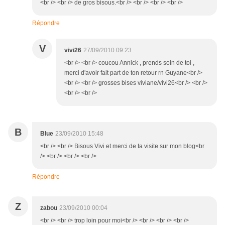
<br /> <br /> de gros bisous.<br /> <br /> <br /> <br />
Répondre
V
vivi26
27/09/2010 09:23
<br /> <br /> coucou Annick , prends soin de toi ,
merci d'avoir fait part de ton retour rn Guyane<br />
<br /> <br /> grosses bises viviane/vivi26<br /> <br />
<br /> <br />
B
Blue
23/09/2010 15:48
<br /> <br /> Bisous Vivi et merci de ta visite sur mon blog<br
/> <br /> <br /> <br />
Répondre
Z
zabou
23/09/2010 00:04
<br /> <br /> trop loin pour moi<br /> <br /> <br /> <br />