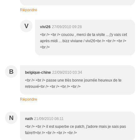
Répondre
V
vivi26
27/09/2010 09:28
<br /> <br /> coucou , merci de ta visite ... j'y vais cet
après midi ... bizz viviane / vivi26<br /> <br /> <br />
<br />
B
belgique-chine
22/09/2010 03:34
<br /> <br /> passe une très bonne journée heureux de te
retrouvé<br /> <br /> <br /> <br />
Répondre
N
nath
21/09/2010 08:11
<br /> <br /> il est superbe ce patch, j'adore mais je sais pas
faire!!!<br /> <br /> <br /> <br />