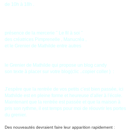
de 10h à 18h .
présence de la mercerie '' Le fil à soi ''
des créatrices Pimprenelle , Manucréa ,
et le Grenier de Mathilde entre autres
le Grenier de Mathilde qui propose un blog candy
son texte à placer sur votre blog(clic ..copier coller ) :
J'espère que la rentrée de vos petits c'est bien passée, ici
Mathilde est en pleine forme et heureuse d'aller à l'école.
Maintenant que la rentrée est passée et que la maison à
pris son rythme, il est temps pour moi de réouvrir les portes
du grenier.
Des nouveautés devraient faire leur apparition rapidement :