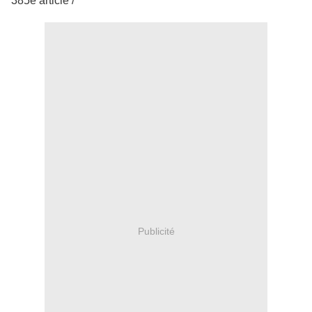
385e article /
Publicité