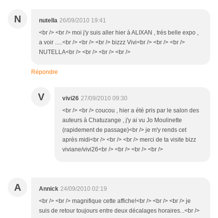
N
nutella
26/09/2010 19:41
<br /> <br /> moi j'y suis aller hier à ALIXAN , trés belle expo ,
a voir .....<br /> <br /> <br /> bizzz Vivi<br /> <br /> <br />
NUTELLA<br /> <br /> <br /> <br />
Répondre
V
vivi26
27/09/2010 09:30
<br /> <br /> coucou , hier a été pris par le salon des
auteurs à Chatuzange , j'y ai vu Jo Moulinette
(rapidement de passage)<br /> je m'y rends cet
après midi<br /> <br /> <br /> merci de ta visite bizz
viviane/vivi26<br /> <br /> <br /> <br />
A
Annick
24/09/2010 02:19
<br /> <br /> magnifique cette affiche!<br /> <br /> <br /> je
suis de retour toujours entre deux décalages horaires...<br />