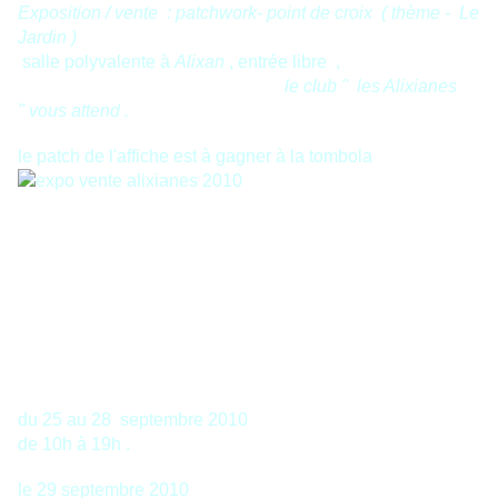
Exposition / vente : patchwork- point de croix ( thème - Le
Jardin )
salle polyvalente à
Alixan
, entrée libre ,
le club '' les Alixianes
'' vous attend .
le patch de l'affiche est à gagner à la tombola
du 25 au 28 septembre 2010
de 10h à 19h .
le 29 septembre 2010