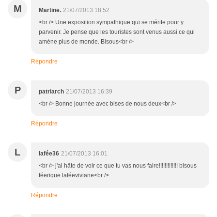
M
Martine.
21/07/2013 18:52
<br /> Une exposition sympathique qui se mérite pour y
parvenir. Je pense que les touristes sont venus aussi ce qui
amène plus de monde. Bisous<br />
Répondre
P
patriarch
21/07/2013 16:39
<br /> Bonne journée avec bises de nous deux<br />
Répondre
L
lafée36
21/07/2013 16:01
<br /> j'ai hâte de voir ce que tu vas nous faire!!!!!!!!!!!!! bisous
féerique laféeviviane<br />
Répondre