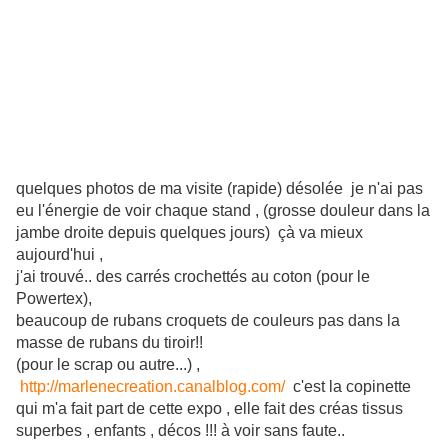
quelques photos de ma visite (rapide) désolée je n'ai pas
eu l'énergie de voir chaque stand , (grosse douleur dans la
jambe droite depuis quelques jours) çà va mieux
aujourd'hui ,
j'ai trouvé.. des carrés crochettés au coton (pour le
Powertex),
beaucoup de rubans croquets de couleurs pas dans la
masse de rubans du tiroir!!
(pour le scrap ou autre...) ,
http://marlenecreation.canalblog.com/
c'est la copinette
qui m'a fait part de cette expo , elle fait des créas tissus
superbes , enfants , décos !!! à voir sans faute..