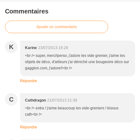
Commentaires
Ajouter un commentaire
K
Karine
23/07/2013 16:28
<br /> super, merci!perso, j'adore les vide grenier, j'aime les
objets de déco, d'ailleurs j'ai déniché une bougeoire déco sur
gagglon.com, j'adore!!<br />
Répondre
C
Cathdragon
21/07/2013 21:39
<br /> extra ! j'aime beaucoup les vide-greniers ! bisous
cath<br />
Répondre