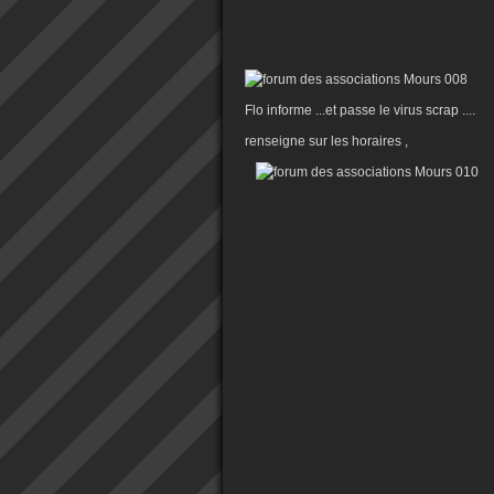
Flo informe ...et passe le virus scrap ....
renseigne sur les horaires ,