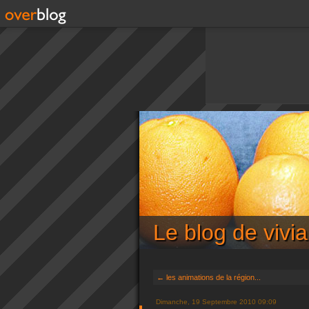
Le blog de viv
← les animations de la région...
Dimanche, 19 Septembre 2010 09:09