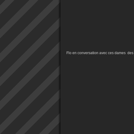
Flo en conversation avec ces dames des c