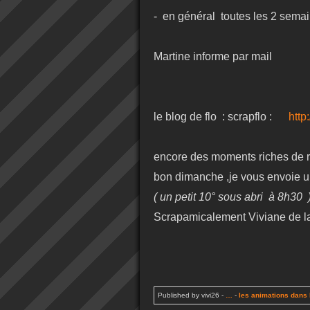
- en général toutes les 2 semai
le vendredi d
Martine informe par mail
le blog de flo : scrapflo :
http
encore des moments riches de 
bon dimanche ,je vous envoie un
( un petit 10° sous abri à 8h30 
Scrapamicalement Viviane de l
Published by vivi26
-
…
-
les animations dans 