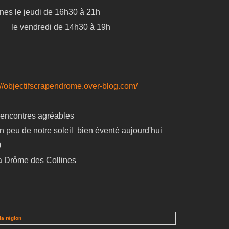
nes le jeudi de 16h30 à 21h
e 14h30 à 19h
://objectifscrapendrome.over-blog.com/
rencontres agréables
 peu de notre soleil bien éventé aujourd'hui
)
a Drôme des Collines
la région