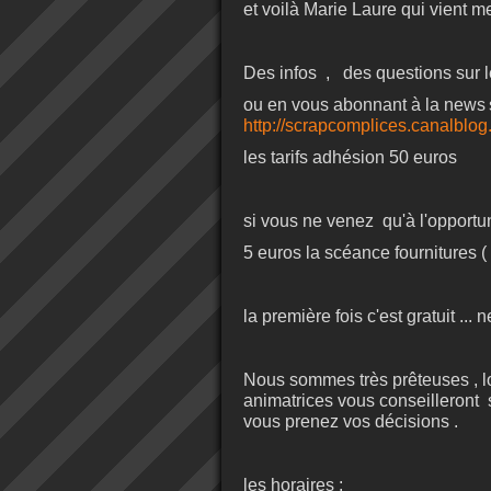
et voilà Marie Laure qui vient me
Des infos , des questions sur l
ou en vous abonnant à la news
http://scrapcomplices.canalblog
les tarifs adhésion 50 euros
si vous ne venez qu'à l'opportu
5 euros la scéance fournitures (
la première fois c'est gratuit ...
Nous sommes très prêteuses , lol
animatrices vous conseilleront s
vous prenez vos décisions .
les horaires :