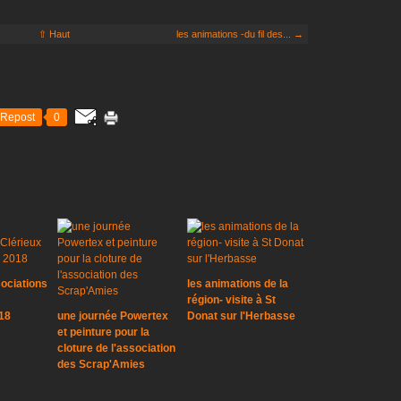
⇧ Haut
les animations -du fil des... →
Repost
0
ociations
les animations de la
région- visite à St
18
une journée Powertex
Donat sur l'Herbasse
et peinture pour la
cloture de l'association
des Scrap'Amies