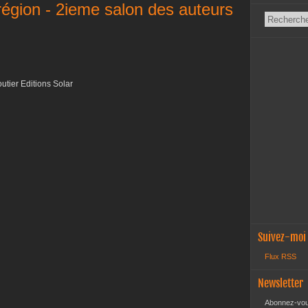
 région - 2ieme salon des auteurs
tier Editions Solar
Suivez-moi
Flux RSS
Newsletter
Abonnez-vous