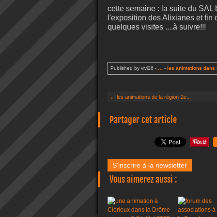
cette semaine : la suite du SAL 
l'exposition des Alixianes et fin
quelques visites ....à suivre!!!
Published by vivi26
-
…
-
les animations dans 
← les animations de la région-2e...
Partager cet article
S'inscrire à la newsletter
Vous aimerez aussi :