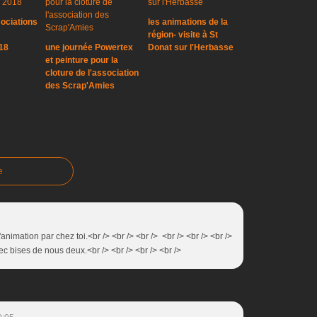
ociations
les animations de la
région- visite à St
18
une journée Powertex
Donat sur l'Herbasse
et peinture pour la
cloture de l'association
des Scrap'Amies
e
'animation par chez toi.<br /> <br /> <br /> <br /> <br /> <br />
 bises de nous deux.<br /> <br /> <br /> <br />