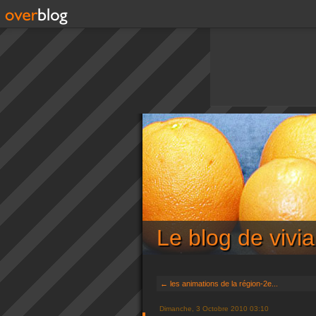
Le blog de viv
← les animations de la région-2e...
Dimanche, 3 Octobre 2010 03:10