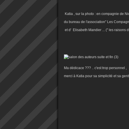
Katia , sur la photo : en compagnie de N
du bureau de l'association'' Les Compagno
et d' Elisabeth Mandier ... ('' les raisons 
Ma dédicace ??? .. c'est trop personnel ,
merci à Katia pour sa simplicité et sa genti