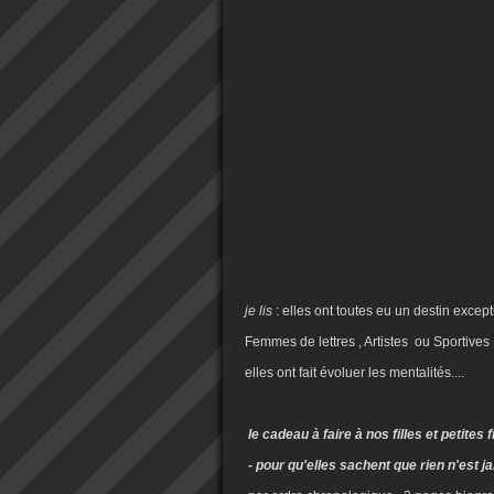
je lis
: elles ont toutes eu un destin excepti
Femmes de lettres , Artistes ou Sportives 
elles ont fait évoluer les mentalités....
le cadeau à faire à nos filles et petites fi
- pour qu'elles sachent que rien n'est j