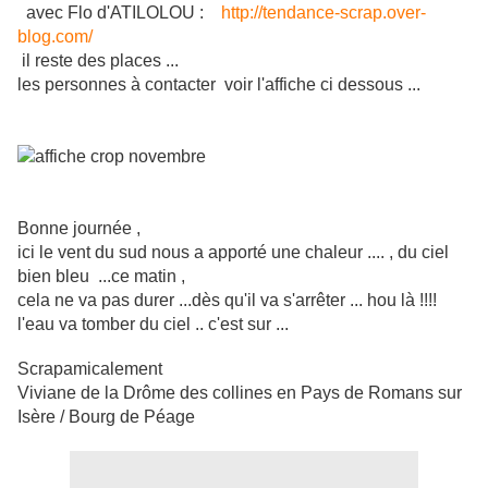
avec Flo d'ATILOLOU :
http://tendance-scrap.over-
blog.com/
il reste des places ...
les personnes à contacter voir l'affiche ci dessous ...
Bonne journée ,
ici le vent du sud nous a apporté une chaleur .... , du ciel
bien bleu ...ce matin ,
cela ne va pas durer ...dès qu'il va s'arrêter ... hou là !!!!
l'eau va tomber du ciel .. c'est sur ...
Scrapamicalement
Viviane de la Drôme des collines en Pays de Romans sur
Isère / Bourg de Péage