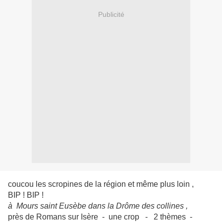
Publicité
coucou les scropines de la région et même plus loin ,
BIP ! BIP !
à Mours saint Eusèbe dans la Drôme des collines ,
près de Romans sur Isère - une crop - 2 thèmes -