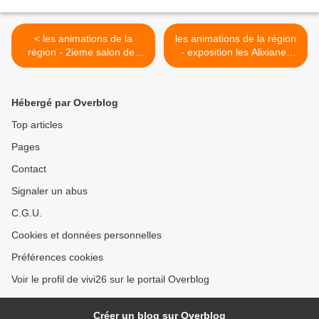
< les animations de la
les animations de la région
région - 2ieme salon des
- exposition les Alixianes
auteurs - la fin..
2010- visite >
Hébergé par Overblog
Top articles
Pages
Contact
Signaler un abus
C.G.U.
Cookies et données personnelles
Préférences cookies
Voir le profil de vivi26 sur le portail Overblog
Créer un blog sur Overblog