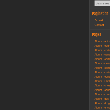
Pagination
Accueil
Contact
Pages
Album - anim
Album - cad
Album - cart
Album - cart
Album - cart
Album - car
Album - car
Album - car
Album - cart
Album - Cha
Album - che
Album - congr
Album - cout
Album - des-a
Album - dra
Album - enc