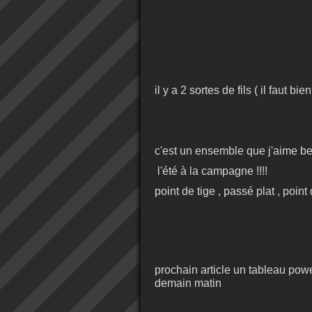
il y a 2 sortes de fils ( il faut bie
c'est un ensemble que j'aime be
l'été à la campagne !!!!
point de tige , passé plat , poin
prochain article un tableau powe
demain matin