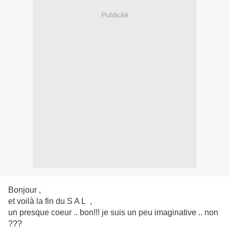
Publicité
Bonjour ,
et voilà la fin du S A L ,
un presque coeur .. bon!!! je suis un peu imaginative .. non
???