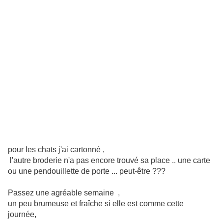
pour les chats j'ai cartonné ,
l'autre broderie n'a pas encore trouvé sa place .. une carte
ou une pendouillette de porte ... peut-être ???
Passez une agréable semaine ,
un peu brumeuse et fraîche si elle est comme cette
journée,