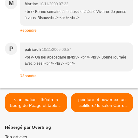
M
Martine
10/11/2009 07:22
<br /> Bonne semaine à toi aussi et à José Viviane. Je pense
à vous. Bisous<br /> <br /> <br />
Répondre
P
patriarch
10/11/2009 06:57
<br /> Un bel abecedaire !!!<br /> <br /> <br /> Bonne journée
avec bises !<br /> <br /> <br />
Répondre
< animation - théatre à
peinture et powertex :un
Bourg de Péage et tableau
soliflore/ le salon Carré
powertex
d'Art à Montélimar >
Hébergé par Overblog
Top articles