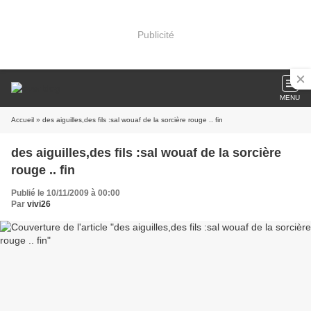
Publicité
MENU
Accueil
» des aiguilles,des fils :sal wouaf de la sorcière rouge .. fin
des aiguilles,des fils :sal wouaf de la sorcière
rouge .. fin
Publié le 10/11/2009 à 00:00
Par
vivi26