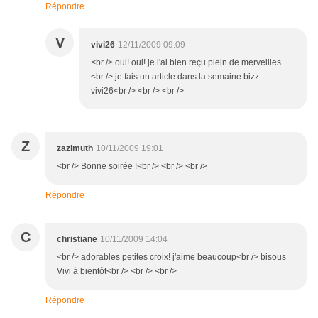
Répondre
V
vivi26
12/11/2009 09:09
<br /> oui! oui! je l'ai bien reçu plein de merveilles ...
<br /> je fais un article dans la semaine bizz
vivi26<br /> <br /> <br />
Z
zazimuth
10/11/2009 19:01
<br /> Bonne soirée !<br /> <br /> <br />
Répondre
C
christiane
10/11/2009 14:04
<br /> adorables petites croix! j'aime beaucoup<br /> bisous
Vivi à bientôt<br /> <br /> <br />
Répondre