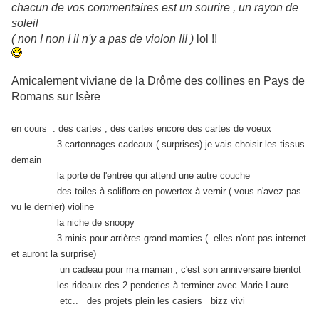
chacun de vos commentaires est un sourire , un rayon de
soleil
( non ! non ! il n'y a pas de violon !!! )
lol !!
Amicalement viviane de la Drôme des collines en Pays de
Romans sur Isère
en cours : des cartes , des cartes encore des cartes de voeux
3 cartonnages cadeaux ( surprises) je vais choisir les tissus
demain
la porte de l'entrée qui attend une autre couche
des toiles à soliflore en powertex à vernir ( vous n'avez pas
vu le dernier) violine
la niche de snoopy
3 minis pour arrières grand mamies ( elles n'ont pas internet
et auront la surprise)
un cadeau pour ma maman , c'est son anniversaire bientot
les rideaux des 2 penderies à terminer avec Marie Laure
etc.. des projets plein les casiers bizz vivi