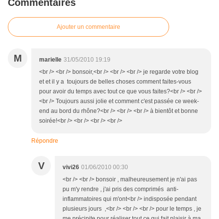
Commentaires
Ajouter un commentaire
M
marielle
31/05/2010 19:19
<br /> <br /> bonsoir,<br /> <br /> <br /> je regarde votre blog
et et il y a toujours de belles choses comment faites-vous
pour avoir du temps avec tout ce que vous faites?<br /> <br />
<br /> Toujours aussi jolie et comment c'est passée ce week-
end au bord du rhône?<br /> <br /> <br /> à bientôt et bonne
soirée!<br /> <br /> <br /> <br />
Répondre
V
vivi26
01/06/2010 00:30
<br /> <br /> bonsoir , malheureusement je n'ai pas
pu m'y rendre , j'ai pris des comprimés anti-
inflammatoires qui m'ont<br /> indisposée pendant
plusieurs jours ,<br /> <br /> <br /> pour le temps , je
me précipite pour réaliser tout ce qui fait plaisir à ma