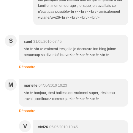
famille , mon entourage , lorsque je travaillais ce
n'était pas possible<br /> <br /> <br /> amicalement
viviane/vivi26<br /> <br /> <br /> <br />
S
sand
31/05/2010 07:45
<br /> <br /> vraiment tres jolie je decouvre ton blog jaime
beaucoup sa diversité bravo<br /> <br /> <br /> <br />
Répondre
M
marielle
04/05/2010 10:23
<br /> bonjour, c'est boîtes sont vraiment super, très beau
travail, continuez comme ça.<br /> <br /> <br />
Répondre
V
vivi26
05/05/2010 10:45