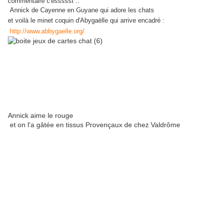
commentaire c'essssst ..
Annick de Cayenne en Guyane qui adore les chats
et voilà le minet coquin d'Abygaëlle qui arrive encadré :
http://www.abbygaelle.org/
Annick aime le rouge
et on l'a gâtée en tissus Provençaux de chez Valdrôme