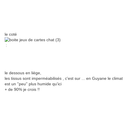
le coté
:
le dessous en liège,
les tissus sont imperméabilisés , c'est sur ... en Guyane le climat
est un ''peu'' plus humide qu'ici
+ de 90% je crois !!