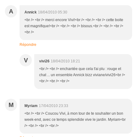
A
Annick
18/04/2010 05:30
<br /> <br /> merci encore Vivi!<br /> <br /> <br /> cette boite
est magnifique!<br /> <br /> <br /> bisous.<br /> <br /> <br />
<br />
Répondre
V
vivi26
18/04/2010 18:21
<br /> <br /> enchantée que cela t'ai plu : rouge et
chat ... un ensemble Annick bizz viviane/vivi26<br />
<br /> <br /> <br />
M
Myriam
17/04/2010 23:33
<br /> <br /> Coucou Vivi, à mon tour de te souhaiter un bon
week-end, avec ce temps splendide vive le jardin. Myriam<br
/> <br /> <br /> <br />