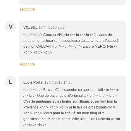
Répondre
V
VOLSUL
18/04/2010 20:24
<br /> <br /> Coucou VIVI,<br /> <br /> <br /> Je viens de
rajouter ton astuce sur la souplesse du carton dans l'étape 1
de mon CALCVR !<br /> <br /> <br /> Encore MERCI !<br />
<br /> <br /> <br />
Répondre
L
Lucie Portal
18/04/2010 14:25
<br /> <br /> Bravo ! C'est superbe ce que tu as fait.<br /> <br
/> <br /> Que de patience et d'originalité.<br /> <br /> <br />
C'est le printemps et tes boîtes sont fleuris et sentent bon la
Provence.<br /> <br /> <br /> je te fais de gros bisous<br />
<br /> <br /> Merci pour ta fidèlité sur mon blog et ta
gentillesse.<br /> <br /> <br /> Mille bisous de Lucie<br /> <br
/> <br /> <br />