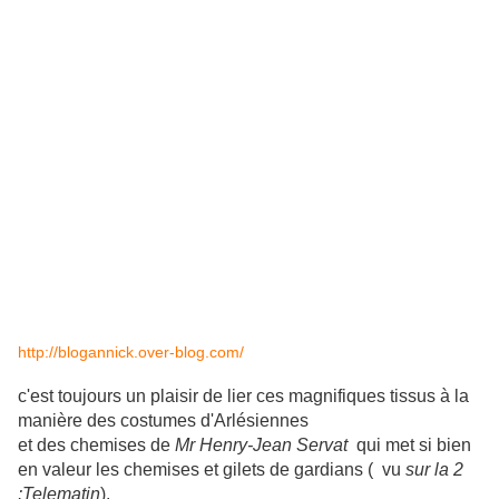
http://blogannick.over-blog.com/
c'est toujours un plaisir de lier ces magnifiques tissus à la
manière des costumes d'Arlésiennes
et des chemises de
Mr Henry-Jean Servat
qui met si bien
en valeur les chemises et gilets de gardians ( vu
sur la 2
:Telematin
).