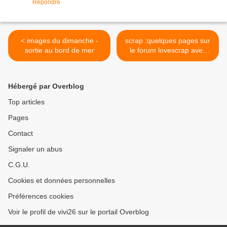
Répondre
< images du dimanche -
scrap :quelques pages sur
sortie au bord de mer
le forum lovescrap avec
Victor et Mapie >
Hébergé par Overblog
Top articles
Pages
Contact
Signaler un abus
C.G.U.
Cookies et données personnelles
Préférences cookies
Voir le profil de vivi26 sur le portail Overblog