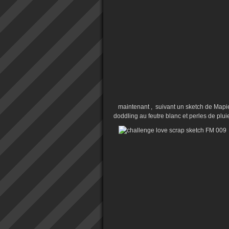
maintenant , suivant un sketch de Mapie 
doddling au feutre blanc et perles de pluie