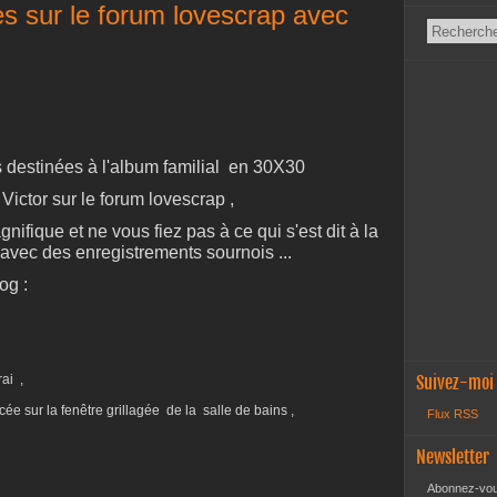
s sur le forum lovescrap avec
s destinées à l'album familial en 30X30
ictor sur le forum lovescrap ,
agnifique et ne vous fiez pas à ce qui s'est dit à la
t avec des enregistrements sournois ...
og :
rai ,
Suivez-moi
ée sur la fenêtre grillagée de la salle de bains ,
Flux RSS
Newsletter
Abonnez-vous