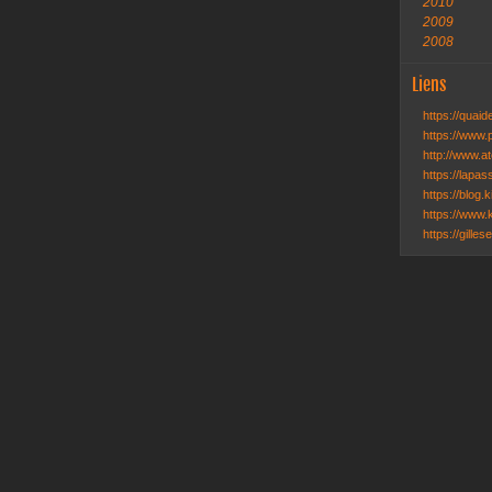
2010
2009
2008
Liens
https://quai
https://www.
http://www.ate
https://lapa
https://blog.k
https://www.k
https://gille