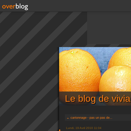
Le blog de viv
← cartonnage - pas un pas de...
Lundi, 19 Avril 2010 11:04