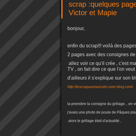
scrap :quelques page
Victor et Mapie
bonjour,
enfin du scrap!!! voilà des page
2 pages avec des consignes de V
allez voir ce qu'il crée , c'est m
TV , on fait dire ce que l'on veu
d'ailleurs il s'explique sur son bl
http://lescrapaumasculin.over-blog.com/
la première la consigne du grillage... en v
j'avais une photo de poule de Pâques plac
alors le grillage était d'actualité ,