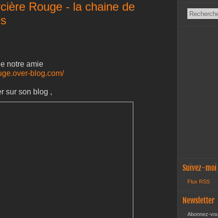
rcière Rouge - la chaine de
es
de notre amie
ouge.over-blog.com/
 constater sur son blog ,
Suivez-moi
Flux RSS
Newsletter
Abonnez-vous