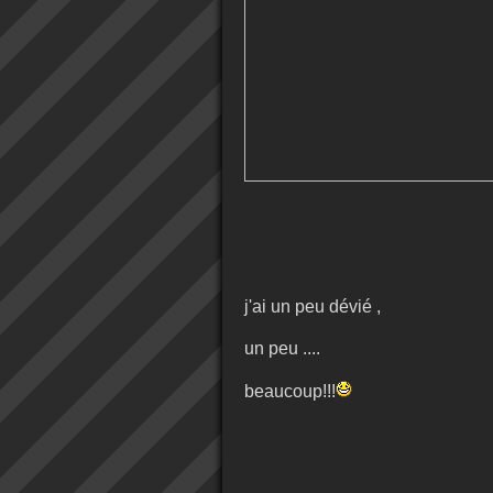
j'ai un peu dévié ,
un peu ....
beaucoup!!!