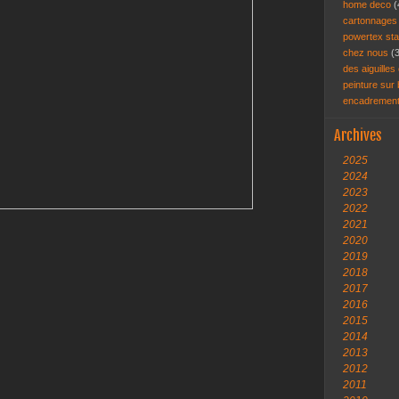
home deco
(
cartonnage
powertex st
chez nous
(
des aiguilles 
peinture sur
encadremen
Archives
2025
2024
2023
2022
2021
2020
2019
2018
2017
2016
2015
2014
2013
2012
2011