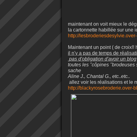
maintenant on voit mieux le dég
la cartonnette habillée sur une 
http://lesbroderiesdesylvie.ove
Maintenant un point ( de croix!! 
il n'y a pas de temps de réalisat
pas d'obligation d'avoir un blog
toutes les ''côpines ''brodeuses 
sache
Aline J., Chantal G., etc..etc..
allez voir les réalisations et l
http://blackyrosebroderie.over-