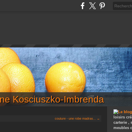
iane Kosciuszko-Imbrenda
loisirs cré
couture - une robe madras... →
carterie ,
meubles c