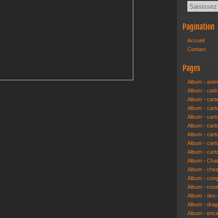
Pagination
Accueil
Contact
Pages
Album - anim
Album - cad
Album - cart
Album - cart
Album - cart
Album - car
Album - car
Album - car
Album - cart
Album - Cha
Album - che
Album - congr
Album - cout
Album - des-a
Album - dra
Album - enc