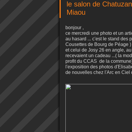
le salon de Chatuzang
Miaou
bonjour ,
ce mercredi une photo et un art
au hasard ... c'est le stand des 
Cousettes de Bourg de Péage )
et celui de Josy 26 en angle, au
recevaient un cadeau ...( la mod
profit du CCAS de la commune
l'exposition des photos d'Elisab
de nouvelles chez l'Arc en Ciel d