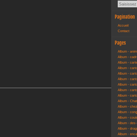
Pagination
Accueil
Contact
Pages
Album - anim
Album - cad
Album - cart
Album - cart
Album - cart
Album - car
Album - car
Album - car
Album - cart
Album - Cha
Album - che
Album - congr
Album - cout
Album - des-a
Album - dra
Album - enc