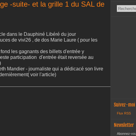
e -suite- et la grille 1 du SAL de
icle dans le Dauphiné Libéré du jour
puces de vivi26 , de dos Marie Laure ( pour les
 fond les gagnants des billets d'entrée y
este participation d'entrée était reversée au
)
eth Mandier - journaliste qui a dédicacé son livre
ernièrement( voir l'article)
Suivez-moi
Flux RSS
Newsletter
Abonnez-vous