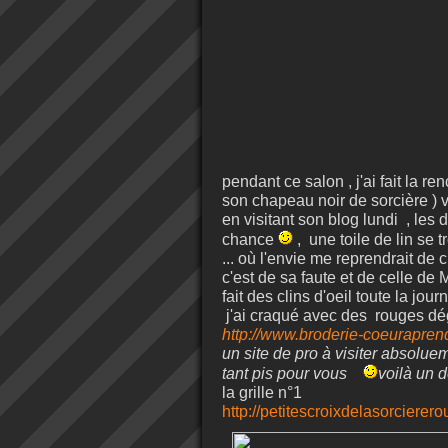
pendant ce salon , j'ai fait la 
son chapeau noir de sorcière ) vo
en visitant son blog lundi , les d
chance
, une toile de lin se t
... où l'envie me reprendrait de c
c'est de sa faute et de celle de 
fait des clins d'oeil toute la jour
j'ai craqué avec des rouges d
http://www.broderie-coeurapren
un site de pro à visiter absolueme
tant pis pour vous
voilà un d
la grille n°1
http://petitescroixdelasorcierer