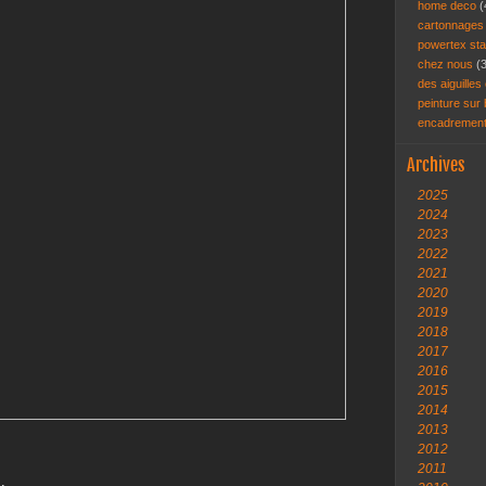
home deco
(
cartonnage
powertex st
chez nous
(
des aiguilles 
peinture sur
encadremen
Archives
2025
2024
2023
2022
2021
2020
2019
2018
2017
2016
2015
2014
2013
2012
2011
,