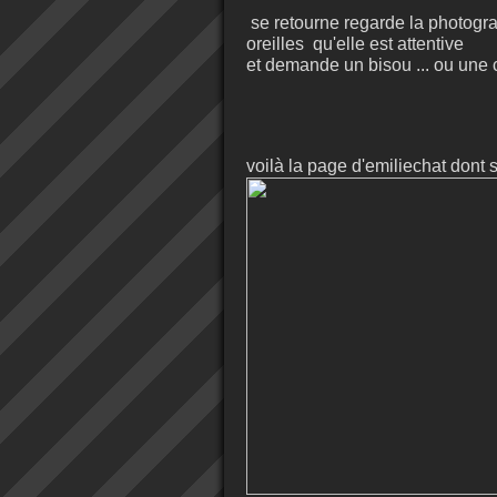
se retourne regarde la photograph
oreilles qu'elle est attentive
et demande un bisou ... ou une ca
voilà la page d'emiliechat dont 