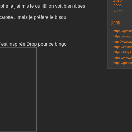
2010
e là j'ai mis le ouiii!!! on voit bien à ses
2009
2008
rotte ...mais je préfère le bisou
Liens
https://quai
https://www.
http://www.ate
s'est inspirée Drop pour ce bingo
https://lapa
https://blog.k
https://www.k
https://gille