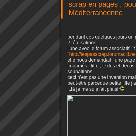
scrap en pages , pou
Méditerranéenne
pendant ces quelques jours un
2 réalisations :
l'une avec le forum associatif ''
''
http://tespasscrap.forumactif.ne
elle nous demandait , une page 
imprimés , titre , textes et déc
souhaitions
ceci n'est pas une invention mai
peut-être parceque petite fille 
...là je me suis fait plaisir