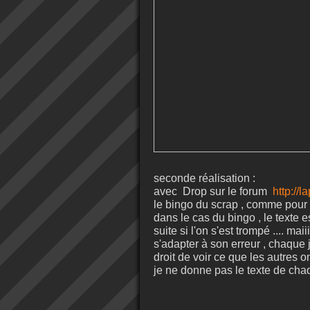
seconde réalisation :
avec Drop sur le forum
http://
le bingo du scrap , comme pour la
dans le cas du bingo , le texte es
suite si l'on s'est trompé .... maii
s'adapter à son erreur , chaque 
droit de voir ce que les autres ont
je ne donne pas le texte de chaq