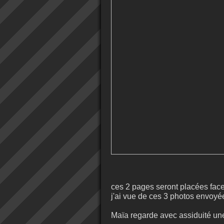
ces 2 pages seront placées face à
j'ai vue de ces 3 photos envoyé
Maïa regarde avec assiduité une