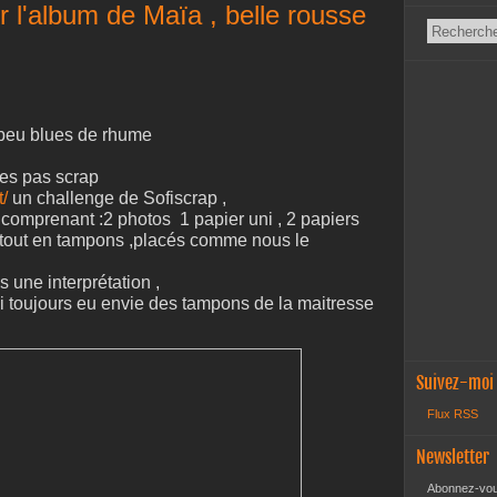
r l'album de Maïa , belle rousse
 peu blues de rhume
t'es pas scrap
t/
un challenge de Sofiscrap ,
comprenant :2 photos 1 papier uni , 2 papiers
os tout en tampons ,placés comme nous le
s une interprétation ,
j'ai toujours eu envie des tampons de la maitresse
Suivez-moi
Flux RSS
Newsletter
Abonnez-vous