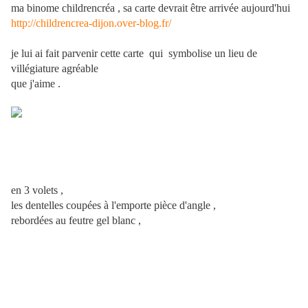
ma binome childrencréa , sa carte devrait être arrivée aujourd'hui
http://childrencrea-dijon.over-blog.fr/
je lui ai fait parvenir cette carte
qui
symbolise un lieu de
villégiature agréable
que j'aime .
en 3 volets ,
les dentelles coupées à l'emporte pièce d'angle ,
rebordées au feutre gel blanc ,