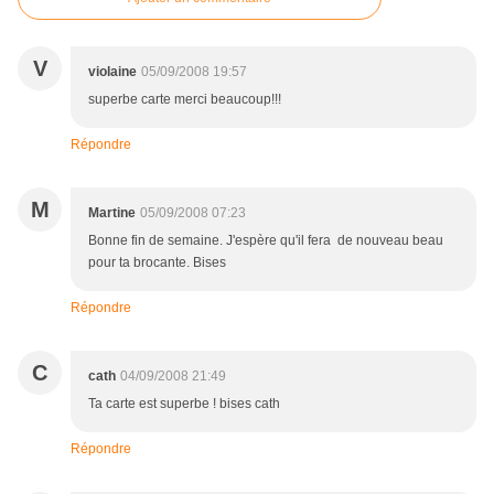
V
violaine
05/09/2008 19:57
superbe carte merci beaucoup!!!
Répondre
M
Martine
05/09/2008 07:23
Bonne fin de semaine. J'espère qu'il fera de nouveau beau
pour ta brocante. Bises
Répondre
C
cath
04/09/2008 21:49
Ta carte est superbe ! bises cath
Répondre