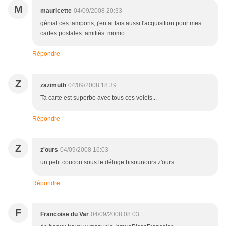
M
mauricette
04/09/2008 20:33
génial ces tampons, j'en ai fais aussi l'acquisition pour mes
cartes postales. amitiés. momo
Répondre
Z
zazimuth
04/09/2008 18:39
Ta carte est superbe avec tous ces volets...
Répondre
Z
z'ours
04/09/2008 16:03
un petit coucou sous le déluge bisounours z'ours
Répondre
F
Francoise du Var
04/09/2008 08:03