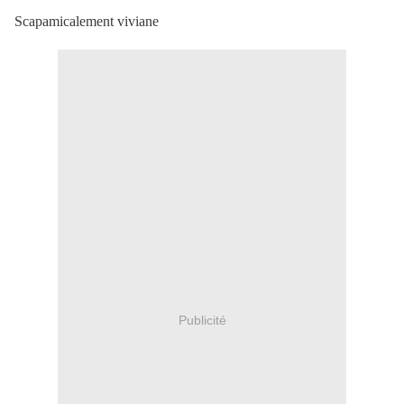
Scapamicalement viviane
Publicité