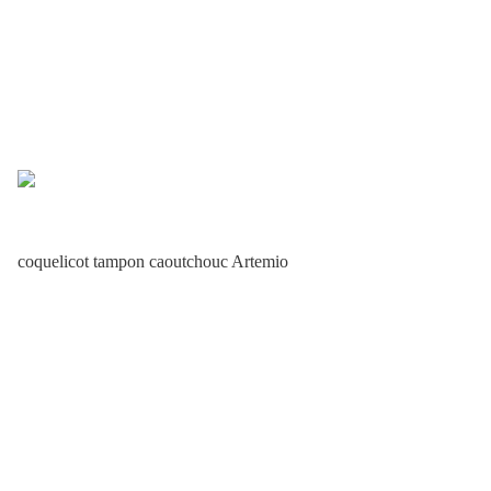
coquelicot tampon caoutchouc Artemio