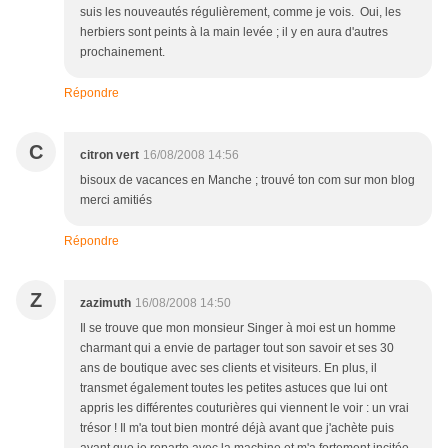
suis les nouveautés régulièrement, comme je vois. Oui, les
herbiers sont peints à la main levée ; il y en aura d'autres
prochainement.
Répondre
C
citron vert
16/08/2008 14:56
bisoux de vacances en Manche ; trouvé ton com sur mon blog
merci amitiés
Répondre
Z
zazimuth
16/08/2008 14:50
Il se trouve que mon monsieur Singer à moi est un homme
charmant qui a envie de partager tout son savoir et ses 30
ans de boutique avec ses clients et visiteurs. En plus, il
transmet également toutes les petites astuces que lui ont
appris les différentes couturières qui viennent le voir : un vrai
trésor ! Il m'a tout bien montré déjà avant que j'achète puis