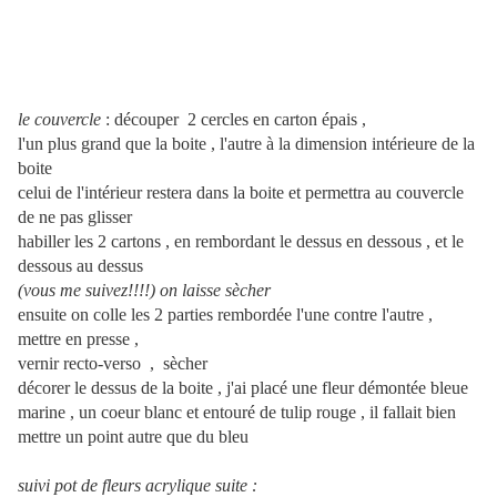
le couvercle
: découper 2 cercles en carton épais ,
l'un plus grand que la boite , l'autre à la dimension intérieure de la
boite
celui de l'intérieur restera dans la boite et permettra au couvercle
de ne pas glisser
habiller les 2 cartons , en rembordant le dessus en dessous , et le
dessous au dessus
(vous me suivez!!!!) on laisse sècher
ensuite on colle les 2 parties rembordée l'une contre l'autre ,
mettre en presse ,
vernir recto-verso , sècher
décorer le dessus de la boite , j'ai placé une fleur démontée bleue
marine , un coeur blanc et entouré de tulip rouge , il fallait bien
mettre un point autre que du bleu
suivi pot de fleurs acrylique suite :