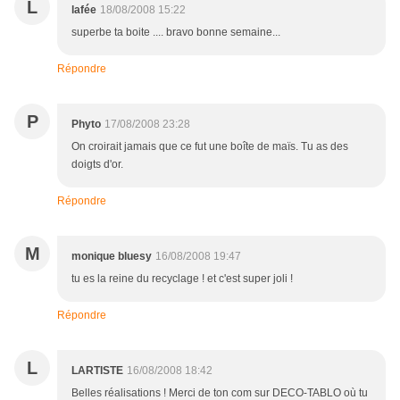
L
lafée
18/08/2008 15:22
superbe ta boite .... bravo bonne semaine...
Répondre
P
Phyto
17/08/2008 23:28
On croirait jamais que ce fut une boîte de maïs. Tu as des
doigts d'or.
Répondre
M
monique bluesy
16/08/2008 19:47
tu es la reine du recyclage ! et c'est super joli !
Répondre
L
LARTISTE
16/08/2008 18:42
Belles réalisations ! Merci de ton com sur DECO-TABLO où tu