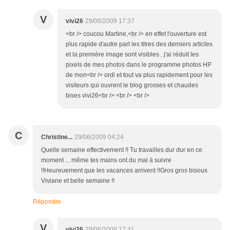
V
vivi26
29/06/2009 17:37
<br /> coucou Martine,<br /> en effet l'ouverture est
plus rapide d'autre part les titres des derniers articles
et la première image sont visibles , j'ai réduit les
pixels de mes photos dans le programme photos HP
de mon<br /> ordi et tout va plus rapidement pour les
visiteurs qui ouvrent le blog grosses et chaudes
bises vivi26<br /> <br /> <br />
C
Christine...
29/06/2009 04:24
Quelle semaine effectivement !! Tu travailles dur dur en ce
moment ... même tes mains ont du mal à suivre
!!Heureuement que les vacances arrivent !!Gros gros bisous
Viviane et belle semaine !!
Répondre
V
vivi26
29/06/2009 17:41