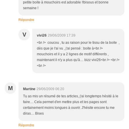
petite boite à mouchoirs est adorable !!bisous et bonne
semaine !
Répondre
V
vivi26
29/06/2009 17:39
<br /> coucou , tu as raison pour le tissu de la boite ,
dès que je l'ai vu , j'ai pensé : boite à<br />
mouchoirs et il y a 2 lignes de motif différents ,
maintenant il n'y a plus qu'à.... bizz vivi26<br /> <br />
<br />
M
Martine
29/06/2009 06:20
Tu as mis un résumé de tes articles, j'ai longtemps hésité à le
faire.... Cela permet d'en mettre plus et les pages sont
certainement moins longues à ouvrir. J'hésite encore tu me
diras.... Bises
Répondre