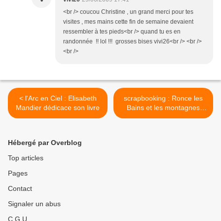
<br /> coucou Christine , un grand merci pour tes
visites , mes mains cette fin de semaine devaient
ressembler à tes pieds<br /> quand tu es en
randonnée !! lol !!! grosses bises vivi26<br /> <br />
<br />
< l'Arc en Ciel : Elisabeth
scrapbooking : Ronce les
Mandier dédicace son livre
Bains et les montagnes
d'Ardèche >
Hébergé par Overblog
Top articles
Pages
Contact
Signaler un abus
C.G.U.