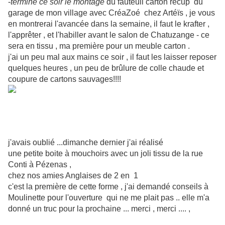
-
terminé ce soir le montage
du fauteuil carton récup du
garage de mon village avec CréaZoé chez Artéïs , je vous
en montrerai l'avancée dans la semaine, il faut le krafter ,
l'apprêter , et l'habiller avant le salon de Chatuzange - ce
sera en tissu , ma première pour un meuble carton .
j'ai un peu mal aux mains ce soir , il faut les laisser reposer
quelques heures , un peu de brûlure de colle chaude et
coupure de cartons sauvages!!!!
j'avais oublié ...dimanche dernier j'ai réalisé
une petite boite à mouchoirs avec un joli tissu de la rue
Conti à Pézenas ,
chez nos amies Anglaises de 2 en 1
c'est la première de cette forme , j'ai demandé conseils à
Moulinette pour l'ouverture qui ne me plait pas .. elle m'a
donné un truc pour la prochaine ... merci , merci .... ,