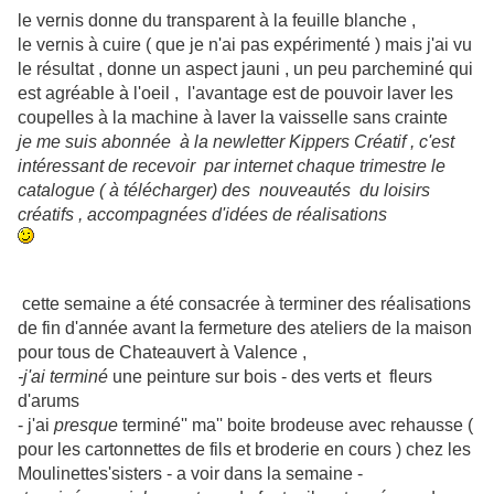
le vernis donne du transparent à la feuille blanche ,
le vernis à cuire ( que je n'ai pas expérimenté ) mais j'ai vu
le résultat , donne un aspect jauni , un peu parcheminé qui
est agréable à l'oeil , l'avantage est de pouvoir laver les
coupelles à la machine à laver la vaisselle sans crainte
je me suis abonnée à la newletter Kippers Créatif , c'est
intéressant de recevoir par internet chaque trimestre le
catalogue ( à télécharger) des nouveautés du loisirs
créatifs , accompagnées d'idées de réalisations
cette semaine a été consacrée à terminer des réalisations
de fin d'année avant la fermeture des ateliers de la maison
pour tous de Chateauvert à Valence ,
-j'ai terminé
une peinture sur bois - des verts et fleurs
d'arums
- j'ai
presque
terminé'' ma'' boite brodeuse avec rehausse (
pour les cartonnettes de fils et broderie en cours ) chez les
Moulinettes'sisters - a voir dans la semaine -