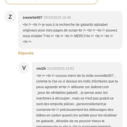
Z
zounette007
20/10/2010 18:49
<br /> <br /> je suis à la recherche de gabarits alphabet
originaux pour mes pages de scrap<br /> <br /> <br /> pouvez
vous m'aider ?<br /> <br /> <br /> MERCI<br /> <br /> <br />
<br />
Répondre
V
vivi26
21/10/2010 10:01
<br /> <br /> coucou merci de ta visite zounette007 ,
comme tu l'as vu ci dessus les indic d'écritures que tu
peux agrandir et<br /> détourer sur dafond.com
,pour de véritables gabarit .. je pense avec les
machines à découper , mais ce n'est pas gratuit ce
sont des emporte pièces , personnellement je
conserve<br /> précieusement les détourages des
lettres en carton quand j'en achète pour les réutiliser
en gabarits , désolée de ne pouvoir mieux te
renseigner<br /> <br /> <br /> scrapamicalement