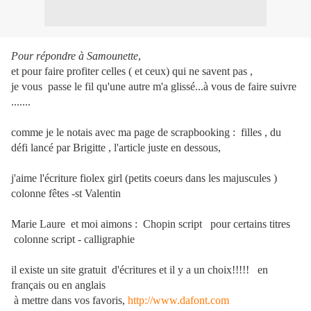
Pour répondre à Samounette
,
et pour faire profiter celles ( et ceux) qui ne savent pas ,
je vous passe le fil qu'une autre m'a glissé...à vous de faire suivre
.......
comme je le notais avec ma page de scrapbooking : filles , du
défi lancé par Brigitte , l'article juste en dessous,
j'aime l'écriture fiolex girl (petits coeurs dans les majuscules )
colonne fêtes -st Valentin
Marie Laure et moi aimons : Chopin script pour certains titres
colonne script - calligraphie
il existe un site gratuit d'écritures et il y a un choix!!!!! en
français ou en anglais
à mettre dans vos favoris,
http://www.dafont.com