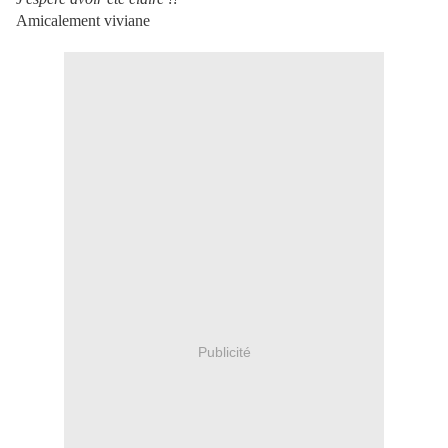
Amicalement viviane
Publicité