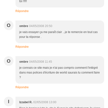
toi !!!!!
Répondre
O
ombre
04/05/2008 20:50
je vais essayer ça me paraît clair ...je te remercie en tout cas
pour ta réponse .
Répondre
O
ombre
04/05/2008 11:45
je connais ce site mais je n'ai pas compris comment l'intégré
dans mas polices d'écriture de world saurais tu comment faire
?
Répondre
I
Izzabel R.
02/05/2008 13:00