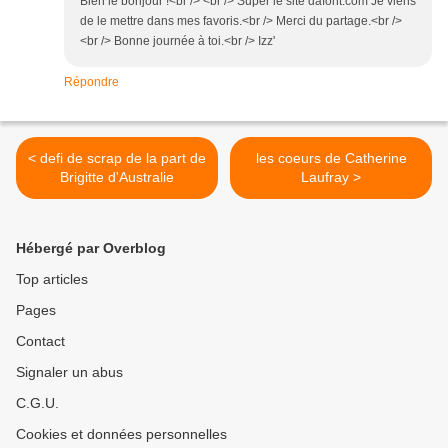
Bien le bonjour !<br /> <br /> Super le site dafont.com Je viens
de le mettre dans mes favoris.<br /> Merci du partage.<br />
<br /> Bonne journée à toi.<br /> Izz'
Répondre
< defi de scrap de la part de
les coeurs de Catherine
Brigitte d'Australie
Laufray >
Hébergé par Overblog
Top articles
Pages
Contact
Signaler un abus
C.G.U.
Cookies et données personnelles