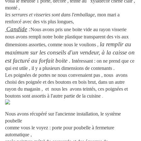
voilà le meuble 1 porte, décoré , teinté au xyladécor chène clair ,
monté ,
les serrures et visseries sont dans l'emballage
, mon mari a
renforcé avec des vis plus longues,
Candide
:
Nous avons pris une boite vide au rayon visserie
nous avons rempli notre boite plastique transparent des vis aux
la remplir au
dimensions assorties, comme nous le voulions ,
maximum sur les conseils d'un vendeur, à la caisse on
est facturé au forfait boite .
Intéressant : on ne prend que ce
qui est utile , il y a plusieurs dimensions de contenants .
Les poignées de portes ne nous convenaient pas , nous avons
choisi des poignée et des boutons en bois brut, dans un autre
rayon du magasin , et nous les avons teintés, ces poignées et
boutons sont assortis à l'autre partie de la cuisine
.
Nous avons récupéré sur l'ancienne installation, le système
poubelle
comme vous le voyez : porte pour poubelle à fermeture
automatique ,