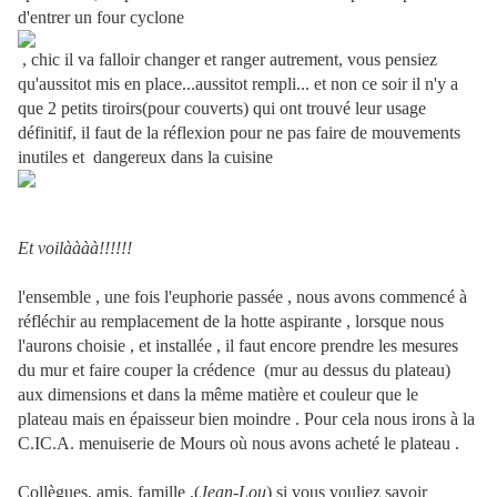
d'entrer un four cyclone
, chic il va falloir changer et ranger autrement, vous pensiez
qu'aussitot mis en place...aussitot rempli... et non ce soir il n'y a
que 2 petits tiroirs(pour couverts) qui ont trouvé leur usage
définitif, il faut de la réflexion pour ne pas faire de mouvements
inutiles et dangereux dans la cuisine
Et voilàààà!!!!!!
l'ensemble , une fois l'euphorie passée , nous avons commencé à
réfléchir au remplacement de la hotte aspirante , lorsque nous
l'aurons choisie , et installée , il faut encore prendre les mesures
du mur et faire couper la crédence (mur au dessus du plateau)
aux dimensions et dans la même matière et couleur que le
plateau mais en épaisseur bien moindre . Pour cela nous irons à la
C.IC.A. menuiserie de Mours où nous avons acheté le plateau .
Collègues, amis, famille ,(
Jean-Lou
) si vous vouliez savoir