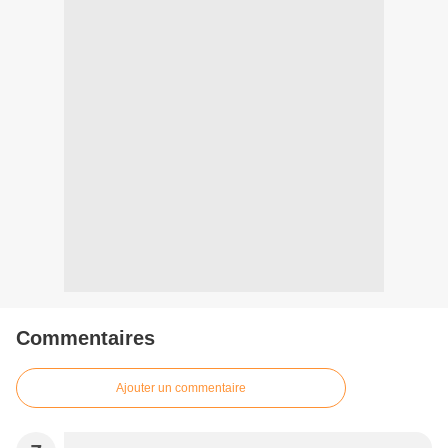
Commentaires
Ajouter un commentaire