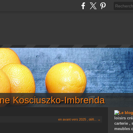
iane Kosciuszko-Imbrenda
loisirs cré
en avant vers 2025 , défi... →
carterie ,
meubles c