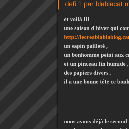
defi 1 par blablacat 
et voilà !!!
une saison d'hiver qui c
http://lecreablablablog.c
un sapin pailleté ,
un bonhomme peint aux c
et un pinceau fin humide ,
des papiers divers ,
il a une bonne tête ce bo
nous avons déjà le second d