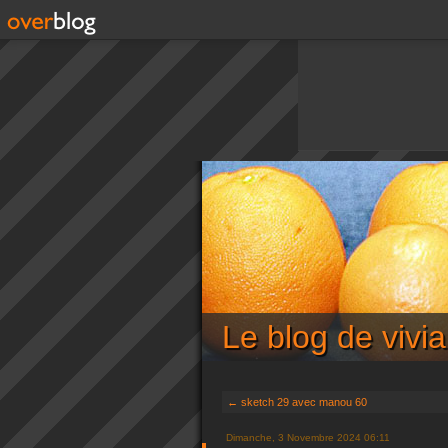
Le blog de viv
← sketch 29 avec manou 60
Dimanche, 3 Novembre 2024 06:11