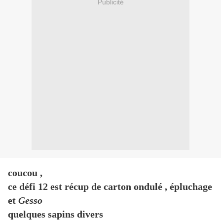
Publicité
coucou ,
ce défi 12 est récup de carton ondulé , épluchage
et
Gesso
quelques sapins divers