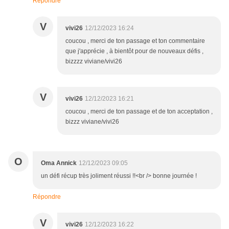
Répondre
V
vivi26
12/12/2023 16:24
coucou , merci de ton passage et ton commentaire
que j'apprécie , à bientôt pour de nouveaux défis ,
bizzzz viviane/vivi26
V
vivi26
12/12/2023 16:21
coucou , merci de ton passage et de ton acceptation ,
bizzz viviane/vivi26
O
Oma Annick
12/12/2023 09:05
un défi récup très joliment réussi !!<br /> bonne journée !
Répondre
V
vivi26
12/12/2023 16:22