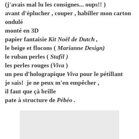
(j'avais mal lu les consignes... oups!! )
avant d'éplucher , couper , habiller mon carton
ondulé
monté en 3D
papier fantaisie
Kit Noël de Dutch ,
le beige et flocons (
Marianne Design)
le ruban perles (
Stafil )
les perles rouges (
Viva
)
un peu d'holograpique
Viva
pour le pétillant
je sais! je ne peux m'en empêcher ,
il faut que çà brille
pate à structure de
Pébéo .