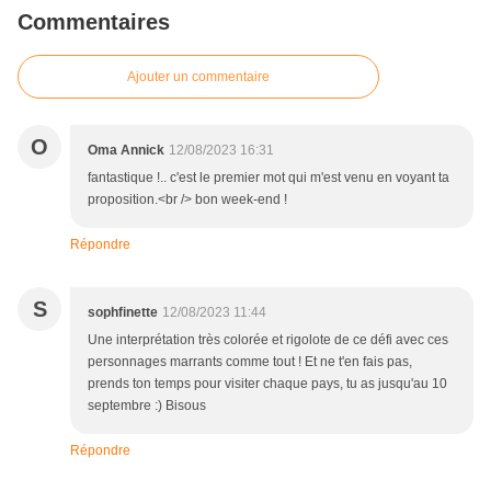
Commentaires
Ajouter un commentaire
O
Oma Annick
12/08/2023 16:31
fantastique !.. c'est le premier mot qui m'est venu en voyant ta
proposition.<br /> bon week-end !
Répondre
S
sophfinette
12/08/2023 11:44
Une interprétation très colorée et rigolote de ce défi avec ces
personnages marrants comme tout ! Et ne t'en fais pas,
prends ton temps pour visiter chaque pays, tu as jusqu'au 10
septembre :) Bisous
Répondre