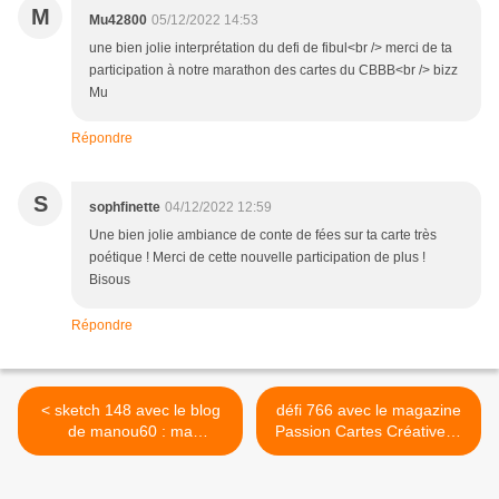
M
Mu42800
05/12/2022 14:53
une bien jolie interprétation du defi de fibul<br /> merci de ta
participation à notre marathon des cartes du CBBB<br /> bizz
Mu
Répondre
S
sophfinette
04/12/2022 12:59
Une bien jolie ambiance de conte de fées sur ta carte très
poétique ! Merci de cette nouvelle participation de plus !
Bisous
Répondre
< sketch 148 avec le blog
défi 766 avec le magazine
de manou60 : ma
Passion Cartes Créatives :
proposition
ma proposition >