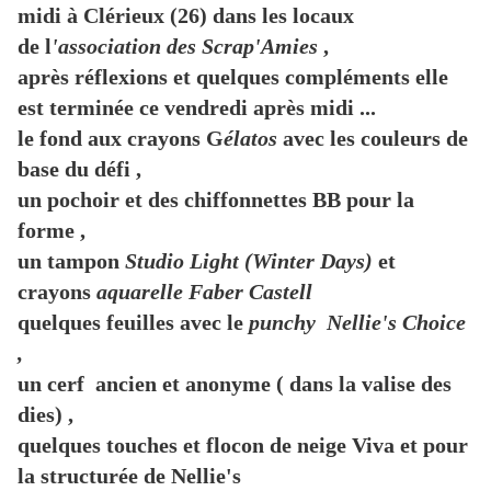
midi à Clérieux (26) dans les locaux
de l
'association des Scrap'Amies
,
après réflexions et quelques compléments elle
est terminée ce vendredi après midi ...
le fond aux crayons G
élatos
avec les couleurs de
base du défi ,
un pochoir et des chiffonnettes BB pour la
forme ,
un tampon
Studio Light (Winter Days)
et
crayons
aquarelle Faber Castell
quelques feuilles avec le
punchy Nellie's Choice
,
un cerf ancien et anonyme ( dans la valise des
dies) ,
quelques touches et flocon de neige Viva et pour
la structurée de Nellie's