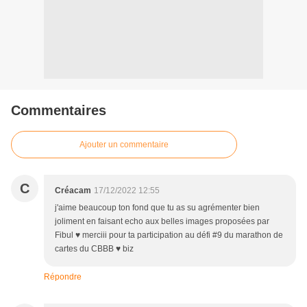
Commentaires
Ajouter un commentaire
C
Créacam
17/12/2022 12:55
j'aime beaucoup ton fond que tu as su agrémenter bien
joliment en faisant echo aux belles images proposées par
Fibul ♥ merciii pour ta participation au défi #9 du marathon de
cartes du CBBB ♥ biz
Répondre