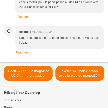
carte ♥ merciii pour ta participation au défi #4 d'En route vers
2023 ♥ belle soirée à toi ♥ biz
Répondre
C
colette
17/11/2022 19:34
j'adore j'adore, surtout la première carte ! surtout il y a du rose
! bizzz
Répondre
< defi763 pour le magazine
sketch 146 participation
P.C.C . : ma proposition
avec le blog de manou60 >
Hébergé par Overblog
Top articles
Pages