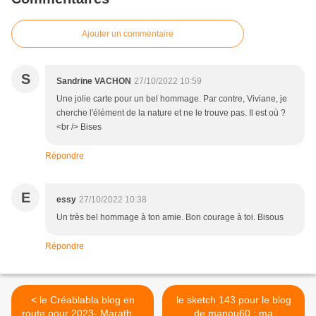
Ajouter un commentaire
S
Sandrine VACHON
27/10/2022 10:59
Une jolie carte pour un bel hommage. Par contre, Viviane, je
cherche l'élément de la nature et ne le trouve pas. Il est où ?
<br /> Bises
Répondre
E
essy
27/10/2022 10:38
Un très bel hommage à ton amie. Bon courage à toi. Bisous
Répondre
< le Créablabla blog en
le sketch 143 pour le blog
route pour 2023- Marathon
de manou60 : ma