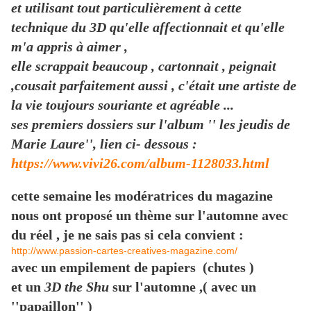
et utilisant tout particulièrement à cette
technique du 3D qu'elle affectionnait et qu'elle
m'a appris à aimer ,
elle scrappait beaucoup , cartonnait , peignait
,cousait parfaitement aussi , c'était une artiste de
la vie toujours souriante et agréable ...
ses premiers dossiers sur l'album '' les jeudis de
Marie Laure'', lien ci- dessous :
https://www.vivi26.com/album-1128033.html
cette semaine les modératrices du magazine
nous ont proposé un thème sur l'automne avec
du réel , je ne sais pas si cela convient :
http://www.passion-cartes-creatives-magazine.com/
avec un empilement de papiers (chutes )
et un
3D the Shu
sur l'automne ,( avec un
''papaillon'' )