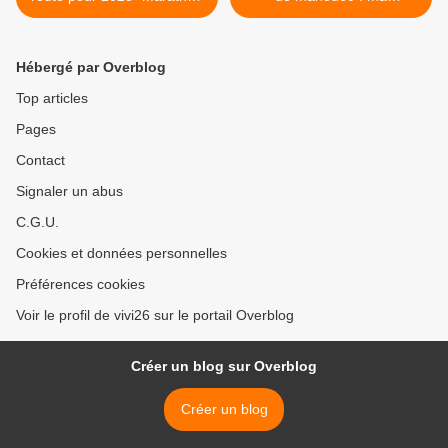
des cartes de voeux
proposition >
Hébergé par Overblog
Top articles
Pages
Contact
Signaler un abus
C.G.U.
Cookies et données personnelles
Préférences cookies
Voir le profil de vivi26 sur le portail Overblog
Créer un blog sur Overblog
Créer un blog