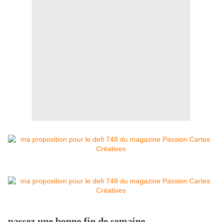
passez une bonne fin de semaine ,