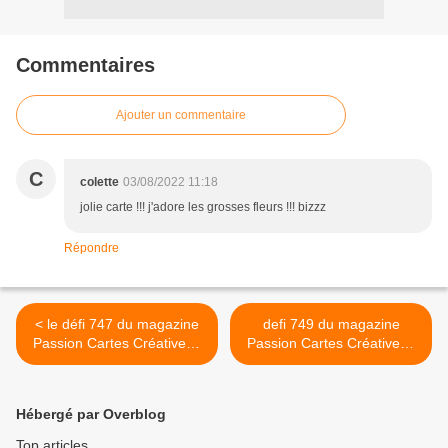
Commentaires
Ajouter un commentaire
C
colette
03/08/2022 11:18
jolie carte !!! j'adore les grosses fleurs !!! bizzz
Répondre
< le défi 747 du magazine
defi 749 du magazine
Passion Cartes Créatives :
Passion Cartes Créatives :
ma réalisation
ma proposition >
Hébergé par Overblog
Top articles