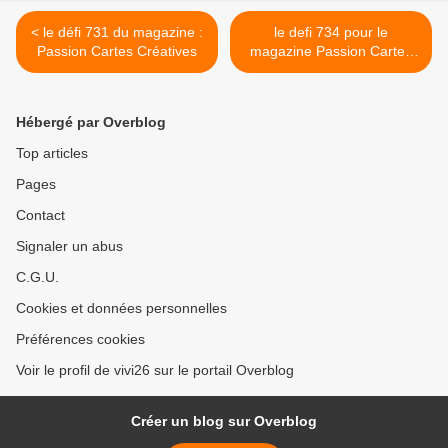
< le défi 731 du magazine :
le defi 734 pour le
Passion Cartes Créatives
magazine Passion Cartes
Créatives : mes
propositions >
Hébergé par Overblog
Top articles
Pages
Contact
Signaler un abus
C.G.U.
Cookies et données personnelles
Préférences cookies
Voir le profil de vivi26 sur le portail Overblog
Créer un blog sur Overblog