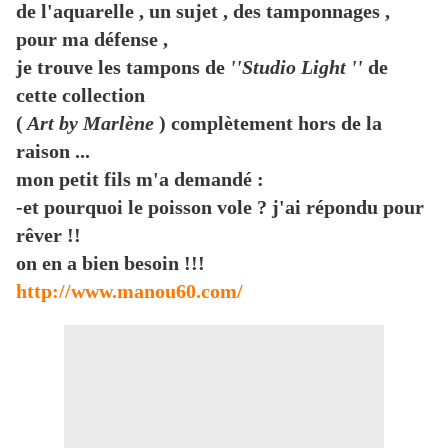
de l'aquarelle , un sujet , des tamponnages ,
pour ma défense ,
je trouve les tampons de
''Studio Light ''
de
cette collection
(
Art by Marlène
) complètement hors de la
raison ...
mon petit fils m'a demandé :
-et pourquoi le poisson vole ? j'ai répondu pour
rêver !!
on en a bien besoin !!!
http://www.manou60.com/