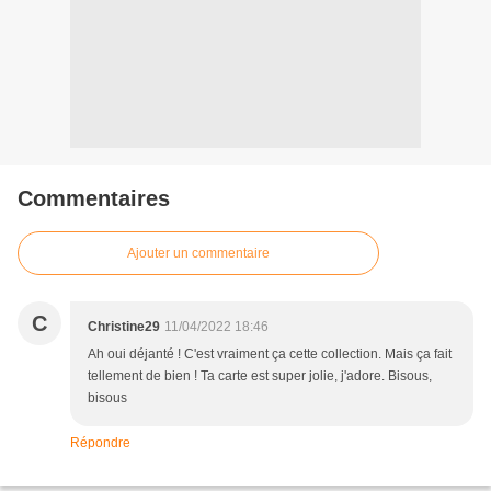
Commentaires
Ajouter un commentaire
C
Christine29
11/04/2022 18:46
Ah oui déjanté ! C'est vraiment ça cette collection. Mais ça fait
tellement de bien ! Ta carte est super jolie, j'adore. Bisous,
bisous
Répondre