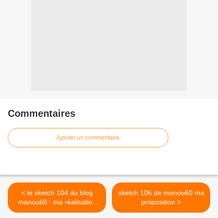
Commentaires
Ajouter un commentaire
< le sketch 104 du blog
sketch 106 de manou60 ma
manou60 : ma réalisation
proposition >
de la semaine ...