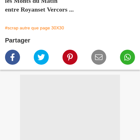
les Monts du Matin
entre Royanset Vercors ...
#scrap autre que page 30X30
Partager