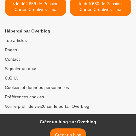
< le défi 659 de Passion
le defi 660 de Passion
Cartes Créatives : ma
Cartes Créatives : ma
proposition
proposition !! >
Hébergé par Overblog
Top articles
Pages
Contact
Signaler un abus
C.G.U.
Cookies et données personnelles
Préférences cookies
Voir le profil de vivi26 sur le portail Overblog
Créer un blog sur Overblog
Créer un blog