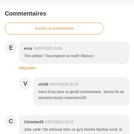
Commentaires
Ajouter un commentaire
E
essy
24/07/2020 19:00
Très joliiiiie ! Tout mignon ce motif ! Bisous !
Répondre
V
vivi26
30/07/2020 16:23
merci Essy pour ce gentil commentaire , bonne fin de
semaine bizzzz viviane/vivi26
C
Christine29
23/07/2020 10:33
Jolie carte ! On retrouve bien ce qu'a montré Martine lundi, tu