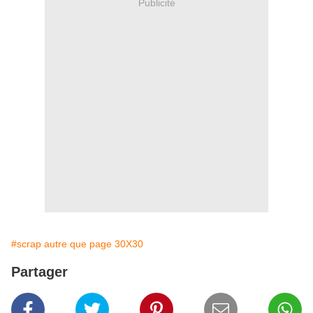
Publicité
#scrap autre que page 30X30
Partager