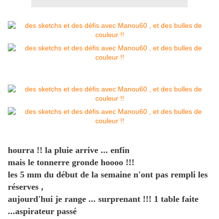
hourra !! la pluie arrive ... enfin
mais le tonnerre gronde hoooo !!!
les 5 mm du début de la semaine n'ont pas rempli les
réserves ,
aujourd'hui je range ... surprenant !!! 1 table faite
...aspirateur passé