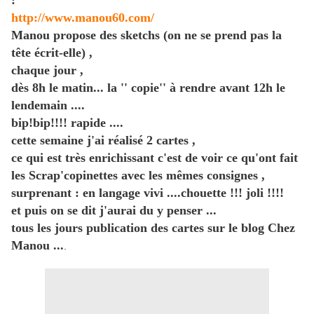
:
http://www.manou60.com/
Manou propose des sketchs (on ne se prend pas la
tête écrit-elle) ,
chaque jour ,
dès 8h le matin... la '' copie'' à rendre avant 12h le
lendemain ....
bip!bip!!!! rapide ....
cette semaine j'ai réalisé 2 cartes ,
ce qui est très enrichissant c'est de voir ce qu'ont fait
les Scrap'copinettes avec les mêmes consignes ,
surprenant : en langage vivi ....chouette !!! joli !!!!
et puis on se dit j'aurai du y penser ...
tous les jours publication des cartes sur le blog Chez
Manou ...
.