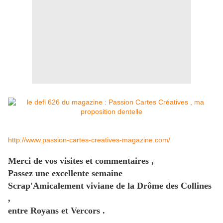
http://www.passion-cartes-creatives-magazine.com/
Merci de vos visites et commentaires ,
Passez une excellente semaine
Scrap'Amicalement viviane de la Drôme des Collines
,
entre Royans et Vercors .