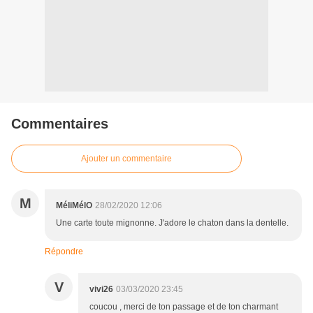
Commentaires
Ajouter un commentaire
M
MéliMélO
28/02/2020 12:06
Une carte toute mignonne. J'adore le chaton dans la dentelle.
Répondre
V
vivi26
03/03/2020 23:45
coucou , merci de ton passage et de ton charmant