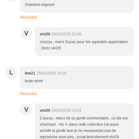
Vraiment mignon!
Répondre
V
vivi26
03/03/2020 23:49
coucou , merci Suzan pour ton agréable appéciation
, bizzz vivi26
L
line21
25/02/2020 18:28
toute mimi!
Répondre
V
vivi26
03/03/2020 23:54
Coucou , merci de ce gentil commentaire , ce die est
charmant , <br /> dans cette collection j'ai aussi
acheté la girafe que je ne manquerais pas de
reproduire sous peu , scrap'amicalement vivi26