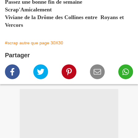
Passez une bonne fin de semaine
Scrap'Amicalement
Viviane de la Drôme des Collines entre Royans et
Vercors
#scrap autre que page 30X30
Partager