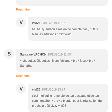
Répondre
V
vivi26
03/12/2019 18:16
ha! ha! quand on aime on ne compte pas , tu fais
bien les additions bizzz vivi26
S
Sandrine VACHON
28/11/2019 11:00
4 chouettes étiquettes ! Merci Viviane.<br /> Bises<br />
Sandrine
Répondre
V
vivi26
28/11/2019 23:34
c'est moi qui te remercie de ton passage et de ton
commentaire , <br /> a bientot pour la réalisation du
prochain défi bizzz vivi26