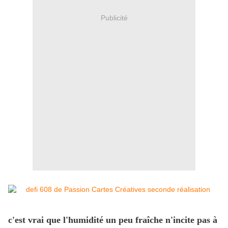
Publicité
c'est vrai que l'humidité un peu fraîche n'incite pas à