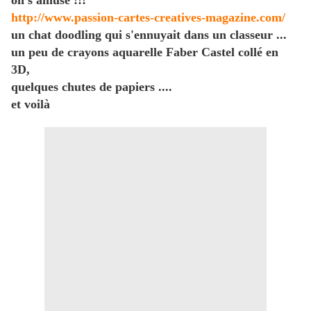
on s'amuse !!!
http://www.passion-cartes-creatives-magazine.com/
un chat doodling qui s'ennuyait dans un classeur ...
un peu de crayons aquarelle Faber Castel collé en
3D,
quelques chutes de papiers ....
et voilà