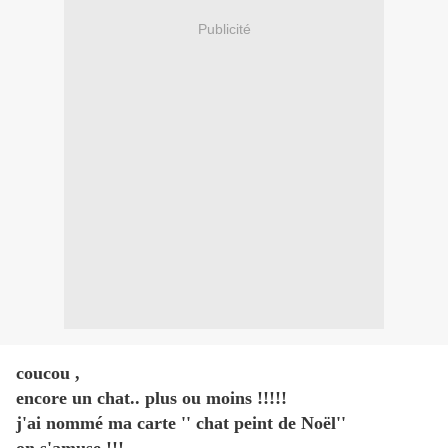
Publicité
coucou ,
encore un chat.. plus ou moins !!!!!
j'ai nommé ma carte '' chat peint de Noël''