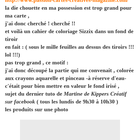
http://www.passion-cartes-creatives-magazine.com/
la die chouette en ma possession est trop grand pour
ma carte ,
j'ai donc cherché ! cherché !!
et voilà un cahier de coloriage Sizzix dans un fond de
tiroir
en fait : ( sous le mille feuilles au dessus des tiroirs !!!
lol !!!)
pas trop grand , ce motif :
j'ai donc découpé la partie qui me convenait , colorée
aux crayons aquarelle et pinceau -à réserve d'eau-
c'était pour bien mettre en valeur le fond irisé ,
sujet du dernier tuto de
Martine de Kippers Créatif
sur facebook
( tous les lundis de 9h30 à 10h30 )
les produits sur une photo