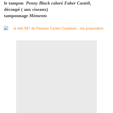
le tampon
Penny Black
coloré
Faber Castell
,
découpé ( aux ciseaux)
tamponnage
Mémento