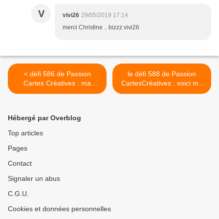
V
vivi26
29/05/2019 17:14
merci Christine .. bizzz vivi26
< défi 586 de Passion
le défi 588 de Passion
Cartes Créatives : ma
CartesCréatives , voici ma
proposition
proposition >
Hébergé par Overblog
Top articles
Pages
Contact
Signaler un abus
C.G.U.
Cookies et données personnelles