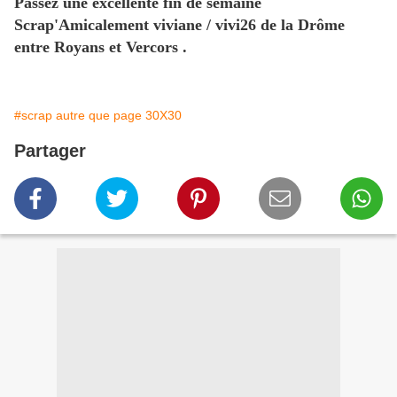
Passez une excellente fin de semaine
Scrap'Amicalement viviane / vivi26 de la Drôme
entre Royans et Vercors .
#scrap autre que page 30X30
Partager