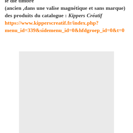
le die timbre
(ancien ,dans une valise magnétique et sans marque)
des produits du catalogue :
Kippers Créatif
https://www.kipperscreatif.fr/index.php?
menu_id=339&sidemenu_id=0&hfdgroep_id=0&t=0