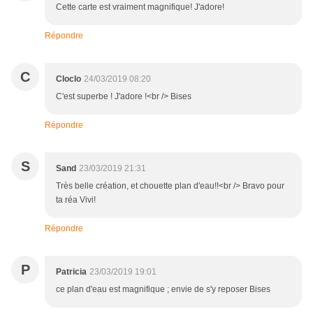
Cette carte est vraiment magnifique! J'adore!
Répondre
C
Cloclo
24/03/2019 08:20
C'est superbe ! J'adore !<br /> Bises
Répondre
S
Sand
23/03/2019 21:31
Très belle création, et chouette plan d'eau!!<br /> Bravo pour
ta réa Vivi!
Répondre
P
Patricia
23/03/2019 19:01
ce plan d'eau est magnifique ; envie de s'y reposer Bises