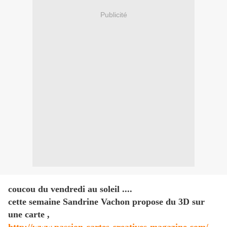
Publicité
coucou du vendredi au soleil ....
cette semaine Sandrine Vachon propose du 3D sur
une carte ,