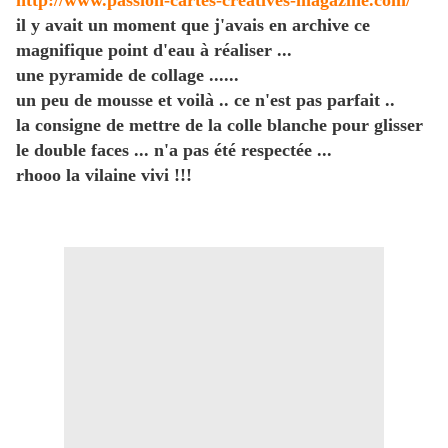
http://www.passion-cartes-creatives-magazine.com/
il y avait un moment que j'avais en archive ce
magnifique point d'eau à réaliser ...
une pyramide de collage ......
un peu de mousse et voilà .. ce n'est pas parfait ..
la consigne de mettre de la colle blanche pour glisser
le double faces ... n'a pas été respectée ...
rhooo la vilaine vivi !!!