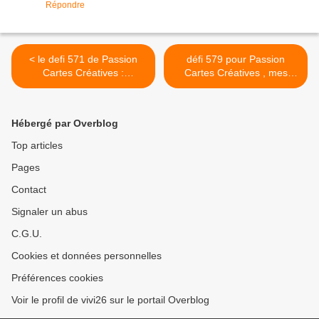
Répondre
< le defi 571 de Passion
défi 579 pour Passion
Cartes Créatives :
Cartes Créatives , mes
bonhomme de neige
réalisations >
Hébergé par Overblog
Top articles
Pages
Contact
Signaler un abus
C.G.U.
Cookies et données personnelles
Préférences cookies
Voir le profil de vivi26 sur le portail Overblog