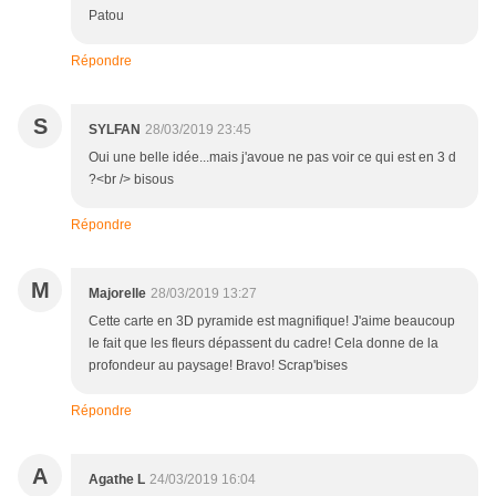
Patou
Répondre
S
SYLFAN
28/03/2019 23:45
Oui une belle idée...mais j'avoue ne pas voir ce qui est en 3 d
?<br /> bisous
Répondre
M
Majorelle
28/03/2019 13:27
Cette carte en 3D pyramide est magnifique! J'aime beaucoup
le fait que les fleurs dépassent du cadre! Cela donne de la
profondeur au paysage! Bravo! Scrap'bises
Répondre
A
Agathe L
24/03/2019 16:04