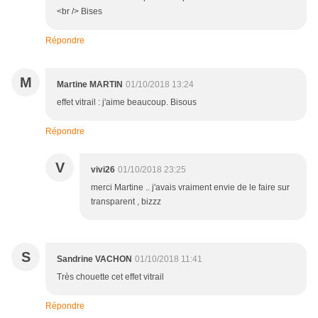
<br /> Bises
Répondre
M
Martine MARTIN
01/10/2018 13:24
effet vitrail : j'aime beaucoup. Bisous
Répondre
V
vivi26
01/10/2018 23:25
merci Martine .. j'avais vraiment envie de le faire sur
transparent , bizzz
S
Sandrine VACHON
01/10/2018 11:41
Très chouette cet effet vitrail
Répondre