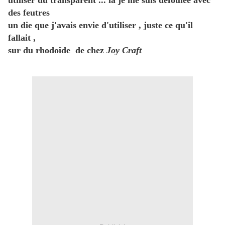
utiliser du transparent ... là je me suis défoulée avec
des feutres
un die que j'avais envie d'utiliser , juste ce qu'il
fallait ,
sur du rhodoïde de chez
Joy Craft