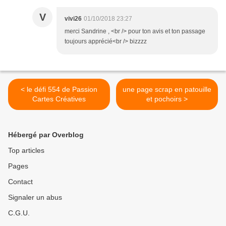
V
vivi26
01/10/2018 23:27
merci Sandrine , <br /> pour ton avis et ton passage
toujours apprécié<br /> bizzzz
< le défi 554 de Passion
une page scrap en patouille
Cartes Créatives
et pochoirs >
Hébergé par Overblog
Top articles
Pages
Contact
Signaler un abus
C.G.U.