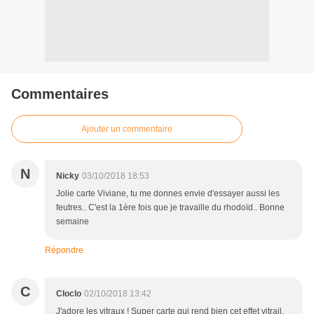
Commentaires
Ajouter un commentaire
N
Nicky
03/10/2018 18:53
Jolie carte Viviane, tu me donnes envie d'essayer aussi les
feutres.. C'est la 1ère fois que je travaille du rhodoïd.. Bonne
semaine
Répondre
C
Cloclo
02/10/2018 13:42
J'adore les vitraux ! Super carte qui rend bien cet effet vitrail.