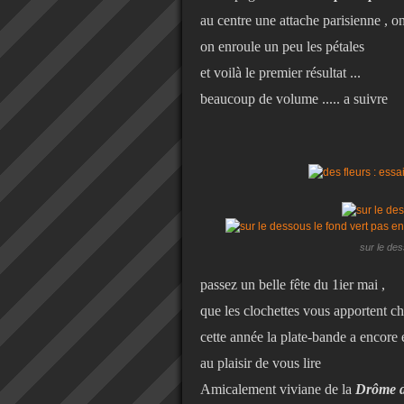
au centre une attache parisienne , on
on enroule un peu les pétales
et voilà le premier résultat ...
beaucoup de volume ..... a suivre
sur le des
passez un belle fête du 1ier mai ,
que les clochettes vous apportent c
cette année la plate-bande a encore 
au plaisir de vous lire
Amicalement viviane de la
Drôme d