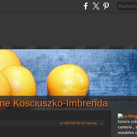
iane Kosciuszko-Imbrenda
loisirs cré
un défi 535 du 10 mai sur... →
carterie ,
meubles c