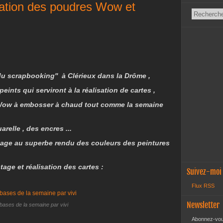
isation des poudres Wow et
 du scrapbooking'' à Clérieux dans la Drôme ,
ints qui serviront à la réalisation de cartes ,
 Wow à embosser à chaud tout comme la semaine
uarelle , des encres ...
age au superbe rendu des couleurs des peintures
age et réalisation des cartes :
Suivez-moi
Flux RSS
Newsletter
 bases de la semaine par vivi
Abonnez-vous