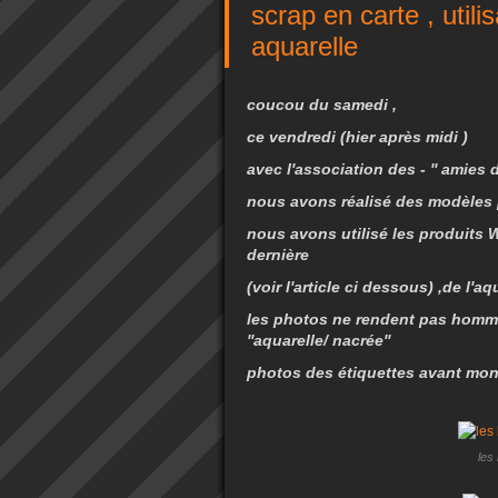
scrap en carte , util
aquarelle
coucou du samedi ,
ce vendredi (hier après midi )
avec l'association des - '' amies
nous avons réalisé des modèles pe
nous avons utilisé les produits
dernière
(voir l'article ci dessous) ,de l'aq
les photos ne rendent pas homm
''aquarelle/ nacrée''
photos des étiquettes avant mont
les