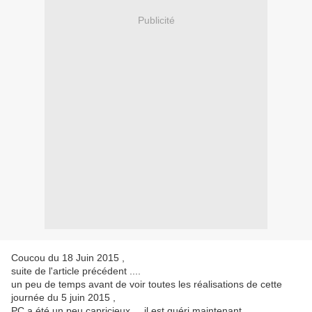
Publicité
Coucou du 18 Juin 2015 ,
suite de l'article précédent ....
un peu de temps avant de voir toutes les réalisations de cette
journée du 5 juin 2015 ,
PC a été un peu capricieux ... il est guéri maintenant ....