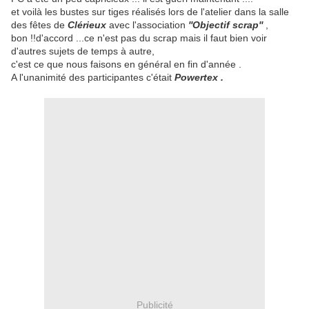
et voilà les bustes sur tiges réalisés lors de l'atelier dans la salle
des fêtes de
Clérieux
avec l'association
''Objectif scrap''
,
bon !!d'accord ...ce n'est pas du scrap mais il faut bien voir
d'autres sujets de temps à autre,
c'est ce que nous faisons en général en fin d'année .
A l'unanimité des participantes c'était
Powertex .
Publicité