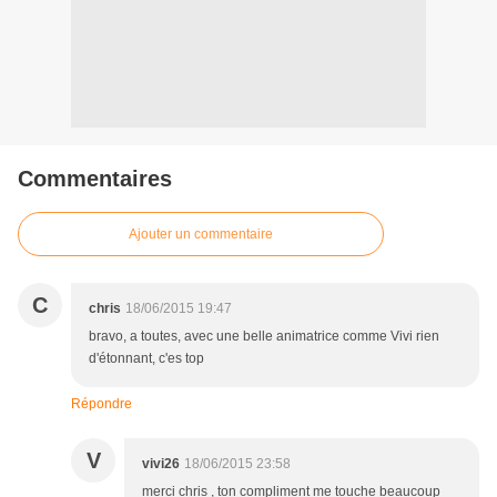
Commentaires
Ajouter un commentaire
C
chris
18/06/2015 19:47
bravo, a toutes, avec une belle animatrice comme Vivi rien
d'étonnant, c'es top
Répondre
V
vivi26
18/06/2015 23:58
merci chris , ton compliment me touche beaucoup