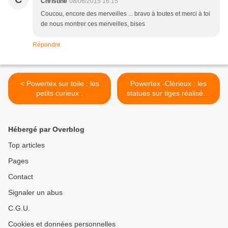
Christine
08/06/2015 16:15
Coucou, encore des merveilles ... bravo à toutes et merci à toi
de nous montrer ces merveilles, bises
Répondre
< Powertex sur toile : les
Powertex -Clérieux : les
petits curieux .
statues sur tiges réalisées
le 5 juin 2015 >
Hébergé par Overblog
Top articles
Pages
Contact
Signaler un abus
C.G.U.
Cookies et données personnelles