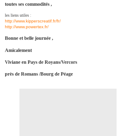
toutes ses commodités ,
les liens utiles :
http://www.kipperscreatif.fr/fr/
http://www.powertex.fr/
Bonne et belle journée ,
Amicalement
Viviane en Pays de Royans/Vercors
près de Romans /Bourg de Péage