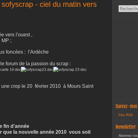
sofyscrap - ciel du matin vers
e vers l'ouest ,
1 MP ;
lus foncées : l'Ardèche
le forum de la passion du scrap :
 une crop le 20 février 2010 à Mours Saint
Suivez-moi
Flux RSS
e fin d'année
Newsletter
 que la nouvelle année 2010 vous soit
Abonnez-vous