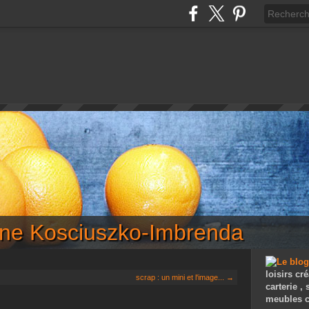
iane Kosciuszko-Imbrenda
loisirs cré
scrap : un mini et l'image... →
carterie ,
meubles c