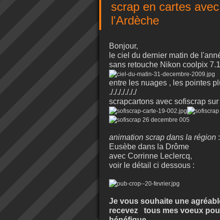
scrap en cartes avec 
l'Ardèche
Bonjour,
le ciel du dernier matin de l'anné
sans retouche Nikon coolpix 7.
entre les nuages , les pointes p
./././././././
scrapcartons avec sofiscrap sur 
animation scrap dans la région
:
Eusèbe dans la Drôme
avec Corrinne Leclercq,
voir le détail ci dessous :
Je vous souhaite une agréabl
recevez tous mes voeux pour
bénéfique .