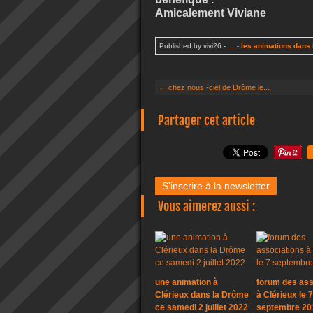
Amicalement Viviane
Published by vivi26
-
…
-
les animations dans 
← chez nous -ciel de Drôme le...
Partager cet article
S'inscrire à la newsletter
Vous aimerez aussi :
une animation à
forum des ass
Clérieux dans la Drôme
à Clérieux le 7
ce samedi 2 juillet 2022
septembre 20