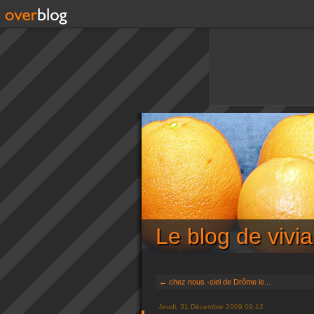
Le blog de viv
← chez nous -ciel de Drôme le...
Jeudi, 31 Décembre 2009 09:12