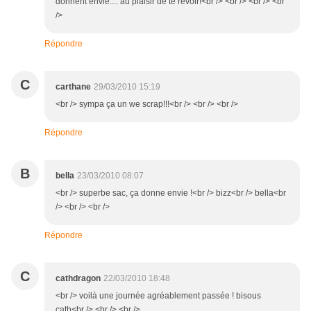
donnent envie.... au plaisir de te revoir!<br /> <br /> <br /> <br
/>
Répondre
C
carthane
29/03/2010 15:19
<br /> sympa ça un we scrap!!!<br /> <br /> <br />
Répondre
B
bella
23/03/2010 08:07
<br /> superbe sac, ça donne envie !<br /> bizz<br /> bella<br
/> <br /> <br />
Répondre
C
cathdragon
22/03/2010 18:48
<br /> voilà une journée agréablement passée ! bisous
cath<br /> <br /> <br />