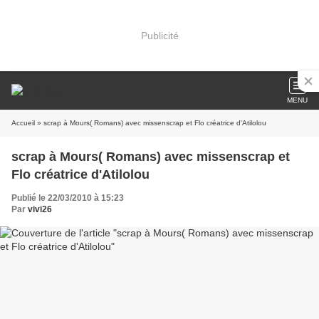
Publicité
MENU
Accueil
» scrap à Mours( Romans) avec missenscrap et Flo créatrice d'Atilolou
scrap à Mours( Romans) avec missenscrap et
Flo créatrice d'Atilolou
Publié le 22/03/2010 à 15:23
Par
vivi26