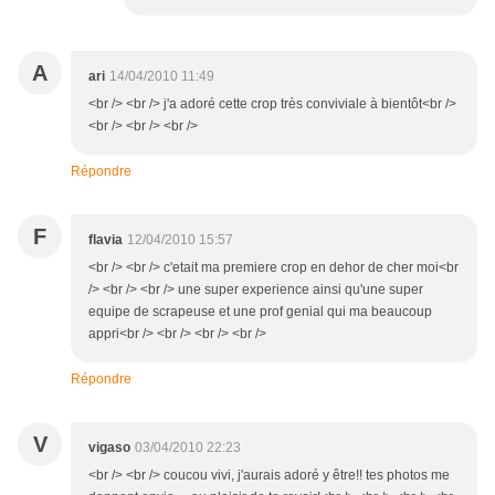
A
ari
14/04/2010 11:49
<br /> <br /> j'a adoré cette crop très conviviale à bientôt<br />
<br /> <br /> <br />
Répondre
F
flavia
12/04/2010 15:57
<br /> <br /> c'etait ma premiere crop en dehor de cher moi<br
/> <br /> <br /> une super experience ainsi qu'une super
equipe de scrapeuse et une prof genial qui ma beaucoup
appri<br /> <br /> <br /> <br />
Répondre
V
vigaso
03/04/2010 22:23
<br /> <br /> coucou vivi, j'aurais adoré y être!! tes photos me