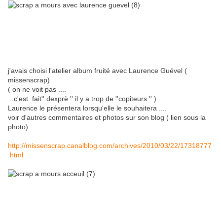
j'avais choisi l'atelier album fruité avec Laurence Guével (
missenscrap)
( on ne voit pas ....
..c'est fait'' dexprè '' il y a trop de ''copiteurs '' )
Laurence le présentera lorsqu'elle le souhaitera ....
voir d'autres commentaires et photos sur son blog ( lien sous la
photo)
http://missenscrap.canalblog.com/archives/2010/03/22/17318777
.html