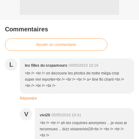
Commentaires
Ajouter un commentaire
L
les filles du srapamours
04/05/2010 18:19
<br /> <br /> on decouvre les photos de notre méga crop
super vivi reporter<br /> <br /> <br /> a+ tine flo chant <br />
<br /> <br /> <br />
Répondre
V
vivi26
05/05/2010 10:41
<br /> <br /> ah les coquines anonymes ... je vous ai
reconnues ... bizz viviane/vivi26<br /> <br /> <br />
<br />