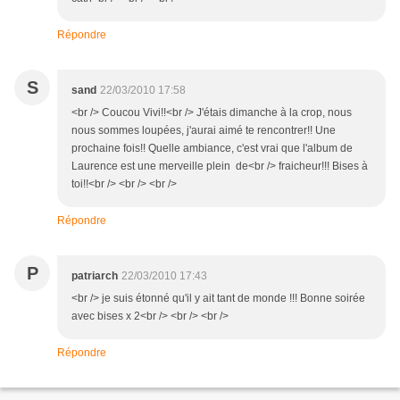
Répondre
S
sand
22/03/2010 17:58
<br /> Coucou Vivi!!<br /> J'étais dimanche à la crop, nous
nous sommes loupées, j'aurai aimé te rencontrer!! Une
prochaine fois!! Quelle ambiance, c'est vrai que l'album de
Laurence est une merveille plein de<br /> fraicheur!!! Bises à
toi!!<br /> <br /> <br />
Répondre
P
patriarch
22/03/2010 17:43
<br /> je suis étonné qu'il y ait tant de monde !!! Bonne soirée
avec bises x 2<br /> <br /> <br />
Répondre