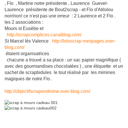
, Flo , Martine notre présidente , Laurence Guevel-
Laurence présidente de Bout2scrap - et Flo d'Atilolou
non!non! ce n'est pas une erreur : 2 Laurence et 2 Flo .
les 2 associations :
Mours st Eusèbe et
http://scrapcomplices.canalblog.com/
St Marcel lès Valence
http://loloscrap-mespages.over-
blog.com/
étaient organisatrices
chacune a trouvé a sa place : un sac papier magnifique (
avec des gourmandises chocolatées ) , une étiquette et un
sachet de scrapbidules le tout réalisé par les mimines
magiques de notre Flo .
http://objectifscrapendrome.over-blog.com/