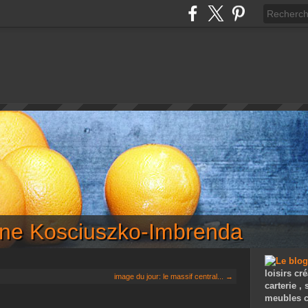
iane Kosciuszko-Imbrenda
loisirs cré
image du jour: le massif central... →
carterie ,
meubles c