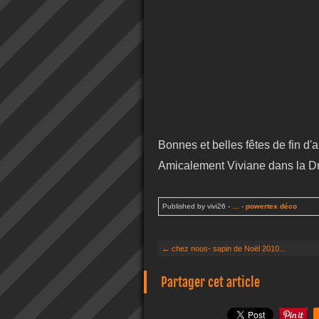
Bonnes et belles fêtes de fin d'
Amicalement Viviane dans la 
Published by vivi26
-
…
-
powertex déco
← chez nous- sapin de Noël 2010...
Partager cet article