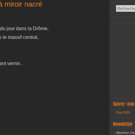
à miroir nacré
l du jour dans la Drôme,
 le massif central,
ant vernis .
Suivez-moi
Flux RSS
Newsletter
Abonnez-vous