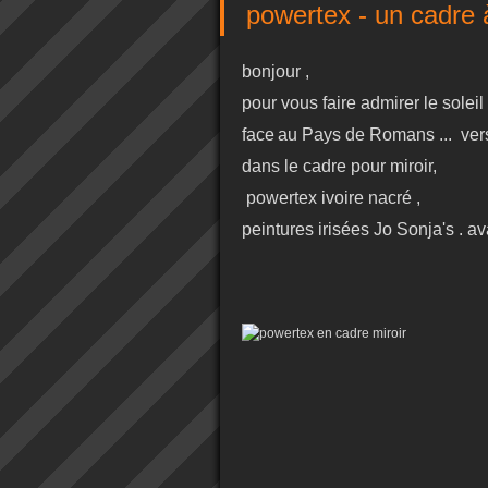
powertex - un cadre 
bonjour ,
pour vous faire admirer le solei
face
au Pays de Romans ... vers
dans le cadre pour miroir,
powertex ivoire nacré ,
peintures irisées Jo Sonja's . av