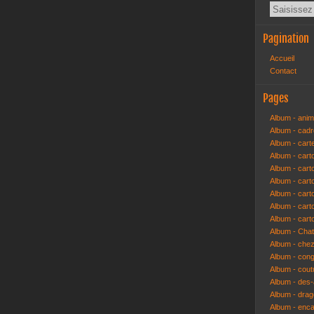
Pagination
Accueil
Contact
Pages
Album - anim
Album - cad
Album - cart
Album - cart
Album - cart
Album - car
Album - car
Album - car
Album - cart
Album - Cha
Album - che
Album - congr
Album - cout
Album - des-a
Album - dra
Album - enc