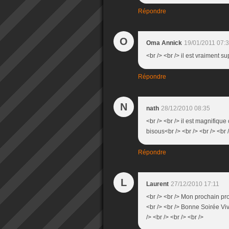
Répondre
O
Oma Annick
19/01/2011 07:
<br /> <br /> il est vraiment su
Répondre
N
nath
28/12/2010 08:35
<br /> <br /> il est magnifiqu
bisous<br /> <br /> <br /> <br 
Répondre
L
Laurent
27/12/2010 17:11
<br /> <br /> Mon prochain pro
<br /> <br /> Bonne Soirée Viv
/> <br /> <br /> <br />