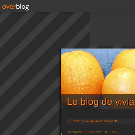
Le blog de viv
← chez nous- sapin de Noël 2010...
Dimanche, 26 Décembre 2010 12:12